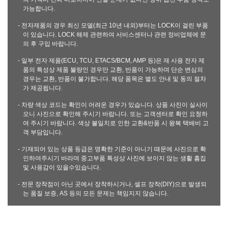
가능합니다.
- 전자제품의 경우 최신 모델(최근 10년 내외)부터는 LOCK이 걸린 부품
이 있습니다. LOCK 해제 관련하여 서비스센터나 관련 정비업체에 문
의 후 구입 바랍니다.
- 일부 전자 제품(ECU, TCU, ETACS/BCM, AMP 등)은 재 사용 전자 제
품의 특성상 제품 불량인 경우만 교환, 반품이 가능하며 단순 변심의
경우는 교환, 반품이 불가합니다. 해당 품목은 별도 안내 및 동의 절차
가 제공됩니다.
- 차량 색상 코드는 확인이 어려운 경우가 있습니다. 상품 사진이 실사이
오니 사진으로 확인해 주시기 바랍니다. 또는 고객센터로 확인 요청하
여 주시기 바랍니다. 색상 불일치로 인한 교환&반품 시 왕복 택배비 고
객 부담입니다.
- 기재되어 있는 상품 등급은 명확한 기준이 아니기 때문에 사진으로 확
인하여주시기 바라며 중고부품 특성상 사진에 보이지 않는 생활 흠집
및 사용감이 있을수있습니다.
- 전문 장착점이 아닌 곳에서 장착하시거나, 셀프 장착(DIY)으로 발생되
는 품질 보증, AS 등의 모든 문제는 책임지지 않습니다.