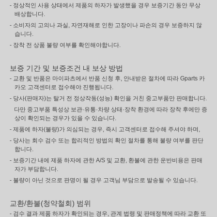
- 정상적인 사용 상태에서 제품의 하자가 발생했을 경우 보증기간 동안 무상
배상합니다.
- 소비자의 고의나 과실, 자연재해로 인한 고장이나 파손의 경우 보증하지 않
습니다.
- 장착 전 상품 불량 여부를 확인해야합니다.
보증 기간 및 보증조건 내 보상 방법
- 교환 및 반품은 마이파츠에서 반품 신청 후, 안내받은 절차에 따라 Gparts 카
카오 고객센터로 접수해야 진행됩니다.
- 당사(판매자)는 탈거 전 정상작동(성능) 확인을 거친 중고부품만 판매합니다.
다만 중고부품 특성상 보관·유통·차량 상태·장착 환경에 따라 장착 후에만 증
상이 확인되는 경우가 있을 수 있습니다.
- 제품에 하자(불량)가 의심되는 경우, 즉시 고객센터로 접수해 주셔야 하며,
- 당사는 회수 검수 또는 합리적인 방법의 확인 절차를 통해 불량 여부를 판단
합니다.
- 보증기간 내에 제품 하자에 관한 A/S 및 교환, 환불에 관한 운반비용은 판매
자가 부담합니다.
- 불량이 아닌 것으로 판명이 될 경우 고객님 부담으로 발송될 수 있습니다.
교환/환불(청약철회) 범위
- 검수 결과 제품 하자가 확인되는 경우, 관계 법령 및 판매정책에 따라 교환 또