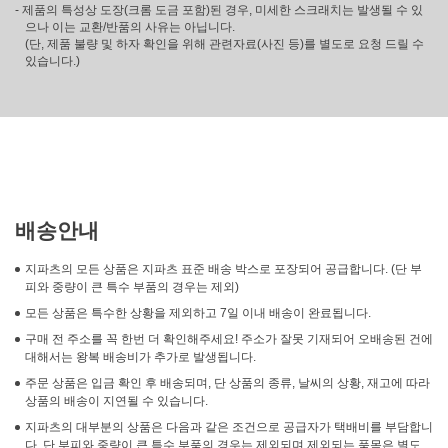
- 제품의 특성상 도장(크롬 도금 포함)된 경우, 미세한 스크래치는 발생될 수 있
으나 이는 교환/반품의 사유는 아닙니다.
(단, 제품 불량 및 하자 확인을 위해 관련자료(사진 등)를 별도로 요청 드릴 수
있습니다.)
배송안내
지파츠의 모든 상품은 지파츠 표준 배송 박스로 포장되어 공급합니다. (단 부
피와 중량이 큰 특수 부품의 경우는 제외)
모든 상품은 특수한 상황을 제외하고 7일 이내 배송이 완료됩니다.
구매 전 주소를 꼭 한번 더 확인해주세요! 주소가 잘못 기재되어 오배송된 건에
대해서는 왕복 배송비가 추가로 발생됩니다.
주문 상품은 입금 확인 후 배송되며, 단 상품의 종류, 날씨의 상황, 재고에 따라
상품의 배송이 지연될 수 있습니다.
지파츠의 대부분의 상품은 다음과 같은 조건으로 공급자가 택배비를 부담합니
다. 단 부피와 중량이 큰 특수 부품의 경우는 제외되며 제외되는 품목은 별도