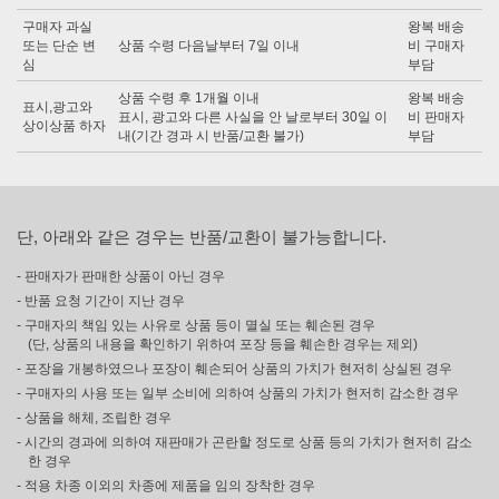
구매자 과실
왕복 배송
또는 단순 변
상품 수령 다음날부터 7일 이내
비 구매자
심
부담
상품 수령 후 1개월 이내
왕복 배송
표시,광고와
표시, 광고와 다른 사실을 안 날로부터 30일 이
비 판매자
상이상품 하자
내(기간 경과 시 반품/교환 불가)
부담
단, 아래와 같은 경우는 반품/교환이 불가능합니다.
- 판매자가 판매한 상품이 아닌 경우
- 반품 요청 기간이 지난 경우
- 구매자의 책임 있는 사유로 상품 등이 멸실 또는 훼손된 경우
(단, 상품의 내용을 확인하기 위하여 포장 등을 훼손한 경우는 제외)
- 포장을 개봉하였으나 포장이 훼손되어 상품의 가치가 현저히 상실된 경우
- 구매자의 사용 또는 일부 소비에 의하여 상품의 가치가 현저히 감소한 경우
- 상품을 해체, 조립한 경우
- 시간의 경과에 의하여 재판매가 곤란할 정도로 상품 등의 가치가 현저히 감소
한 경우
- 적용 차종 이외의 차종에 제품을 임의 장착한 경우