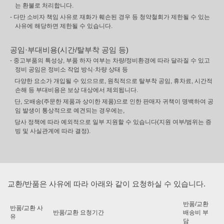
는 환불로 처리합니다.
- 다만 소비자 책임 사유로 재화가 훼손된 경우 등 청약철회가 제한될 수 있는
사유에 해당하면 제한될 수 있습니다.
공임·부대비용(시간/탈부착 공임 등)
- 중고부품의 특성상, 부품 하자 여부는 차량/정비환경에 따라 달라질 수 있고
정비 공임은 정비소 작업 방식·차량 상태 등
다양한 요소가 개입될 수 있으므로, 원칙적으로 탈부착 공임, 휴차료, 시간적
손해 등 부대비용은 보상 대상에서 제외됩니다.
단, 오배송(주문한 제품과 상이한 제품)으로 인한 판매자 귀책이 명백하여 공
임 발생이 통상적으로 예견되는 경우에는,
당사 정책에 따라 예외적으로 일부 지원할 수 있습니다(지원 여부/범위는 증
빙 및 사실관계에 따라 결정).
교환/반품은 사유에 따라 아래와 같이 요청하실 수 있습니다.
반품/교환
반품/교환 사
반품/교환 요청기간
배송비 부
유
담