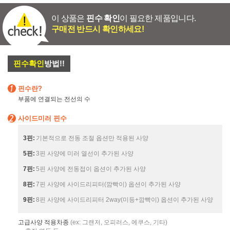
이 상품은
핀수 확인
이 필요한 제품입니다.
구매전 반드시 확인하세요!
핀수확인
방법!!
핀수란?
부품에 연결되는 전선의 수
사이드미러 핀수
3핀:
기본적으로 전동 조절 옵션만 적용된 사양
5핀:
3핀 사양에 미러 열선이 추가된 사양
7핀:
5핀 사양에 전동접이 옵션이 추가된 사양
8핀:
7핀 사양에 사이드리피터(깜빡이) 옵션이 추가된 사양
9핀:
8핀 사양에 사이드리피터 2way(미등+깜빡이) 옵션이 추가된 사양
고급사양 적용차종
(ex: 그랜저, 오피러스, 에쿠스, 기타)