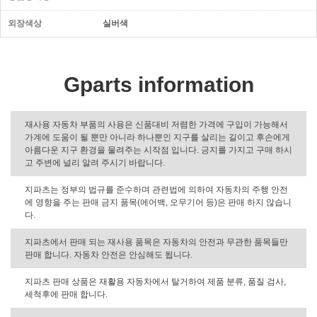
외장색상
실버색
Gparts information
재사용 자동차 부품의 사용은 신품대비 저렴한 가격에 구입이 가능해서
가계에 도움이 될 뿐만 아니라 하나뿐인 지구를 살리는 길이고 후손에게
아름다운 지구 환경을 물려주는 시작점 입니다. 긍지를 가지고 구매 하시
고 주변에 널리 알려 주시기 바랍니다.
지파츠는 정부의 법규를 준수하며 관련법에 의하여 자동차의 주행 안전
에 영향을 주는 판매 금지 품목(에어백, 오무기어 등)은 판매 하지 않습니
다.
지파츠에서 판매 되는 재사용 품목은 자동차의 안전과 무관한 품목들만
판매 합니다. 자동차 안전은 안심해도 됩니다.
지파츠 판매 상품은 재활용 자동차에서 탈거하여 제품 분류, 품질 검사,
세척후에 판매 합니다.