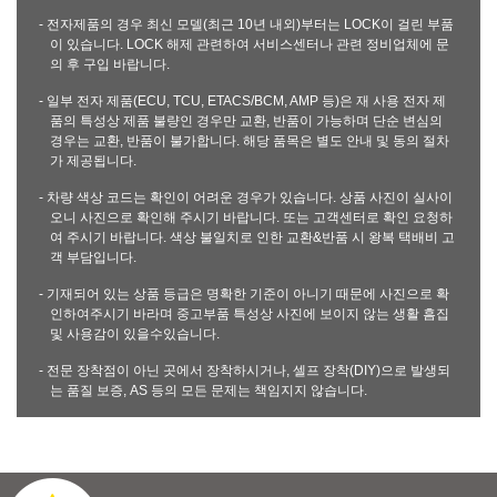
- 전자제품의 경우 최신 모델(최근 10년 내외)부터는 LOCK이 걸린 부품
이 있습니다. LOCK 해제 관련하여 서비스센터나 관련 정비업체에 문
의 후 구입 바랍니다.
- 일부 전자 제품(ECU, TCU, ETACS/BCM, AMP 등)은 재 사용 전자 제
품의 특성상 제품 불량인 경우만 교환, 반품이 가능하며 단순 변심의
경우는 교환, 반품이 불가합니다. 해당 품목은 별도 안내 및 동의 절차
가 제공됩니다.
- 차량 색상 코드는 확인이 어려운 경우가 있습니다. 상품 사진이 실사이
오니 사진으로 확인해 주시기 바랍니다. 또는 고객센터로 확인 요청하
여 주시기 바랍니다. 색상 불일치로 인한 교환&반품 시 왕복 택배비 고
객 부담입니다.
- 기재되어 있는 상품 등급은 명확한 기준이 아니기 때문에 사진으로 확
인하여주시기 바라며 중고부품 특성상 사진에 보이지 않는 생활 흠집
및 사용감이 있을수있습니다.
- 전문 장착점이 아닌 곳에서 장착하시거나, 셀프 장착(DIY)으로 발생되
는 품질 보증, AS 등의 모든 문제는 책임지지 않습니다.