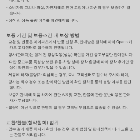
배상합니다.
- 소비자의 고의나 과실, 자연재해로 인한 고장이나 파손의 경우 보증하지 않
습니다.
- 장착 전 상품 불량 여부를 확인해야합니다.
보증 기간 및 보증조건 내 보상 방법
- 교환 및 반품은 마이파츠에서 반품 신청 후, 안내받은 절차에 따라 Gparts 카
카오 고객센터로 접수해야 진행됩니다.
- 당사(판매자)는 탈거 전 정상작동(성능) 확인을 거친 중고부품만 판매합니다.
다만 중고부품 특성상 보관·유통·차량 상태·장착 환경에 따라 장착 후에만 증
상이 확인되는 경우가 있을 수 있습니다.
- 제품에 하자(불량)가 의심되는 경우, 즉시 고객센터로 접수해 주셔야 하며,
- 당사는 회수 검수 또는 합리적인 방법의 확인 절차를 통해 불량 여부를 판단
합니다.
- 보증기간 내에 제품 하자에 관한 A/S 및 교환, 환불에 관한 운반비용은 판매
자가 부담합니다.
- 불량이 아닌 것으로 판명이 될 경우 고객님 부담으로 발송될 수 있습니다.
교환/환불(청약철회) 범위
- 검수 결과 제품 하자가 확인되는 경우, 관계 법령 및 판매정책에 따라 교환 또
는 환불로 처리합니다.