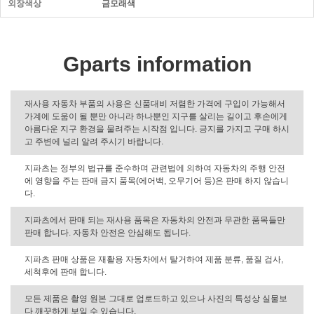
외장색상
금모래색
Gparts information
재사용 자동차 부품의 사용은 신품대비 저렴한 가격에 구입이 가능해서
가계에 도움이 될 뿐만 아니라 하나뿐인 지구를 살리는 길이고 후손에게
아름다운 지구 환경을 물려주는 시작점 입니다. 긍지를 가지고 구매 하시
고 주변에 널리 알려 주시기 바랍니다.
지파츠는 정부의 법규를 준수하며 관련법에 의하여 자동차의 주행 안전
에 영향을 주는 판매 금지 품목(에어백, 오무기어 등)은 판매 하지 않습니
다.
지파츠에서 판매 되는 재사용 품목은 자동차의 안전과 무관한 품목들만
판매 합니다. 자동차 안전은 안심해도 됩니다.
지파츠 판매 상품은 재활용 자동차에서 탈거하여 제품 분류, 품질 검사,
세척후에 판매 합니다.
모든 제품은 촬영 원본 그대로 업로드하고 있으나 사진의 특성상 실물보
다 깨끗하게 보일 수 있습니다.