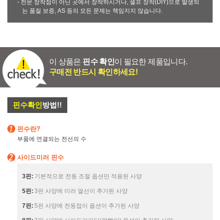
- 전문 장착점이 아닌 곳에서 장착하시거나, 셀프 장착(DIY)으로 발생되
는 품질 보증, AS 등의 모든 문제는 책임지지 않습니다.
이 상품은
핀수 확인
이 필요한 제품입니다.
구매전 반드시 확인하세요!
핀수확인
방법!!
핀수란?
부품에 연결되는 전선의 수
사이드미러 핀수
3핀:
기본적으로 전동 조절 옵션만 적용된 사양
5핀:
3핀 사양에 미러 열선이 추가된 사양
7핀:
5핀 사양에 전동접이 옵션이 추가된 사양