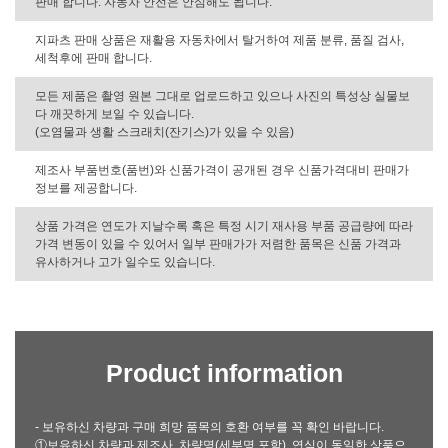
판매 합니다. 자동차 안전은 안심해도 됩니다.
지파츠 판매 상품은 재활용 자동차에서 탈거하여 제품 분류, 품질 검사,
세척후에 판매 합니다.
모든 제품은 촬영 원본 그대로 업로드하고 있으나 사진의 특성상 실물보
다 깨끗하게 보일 수 있습니다.
(오염물과 생활 스크래치(잔기스)가 있을 수 있음)
제조사 부품번호(품번)와 신품가격이 공개된 경우 신품가격대비 판매가
정보를 제공합니다.
상품 가격은 연도가 지날수록 혹은 특정 시기 재사용 부품 공급량에 따라
가격 변동이 있을 수 있어서 일부 판매가가 저렴한 품목은 신품 가격과
유사하거나 고가 일수도 있습니다.
Product information
- 보유하신 차량과 구매 희망 품목의 호환 여부를 꼭 확인 바랍니다.
①보유하신 차량과 제조사, 차량명(세부명 포함), 연식이 동일한 상품으