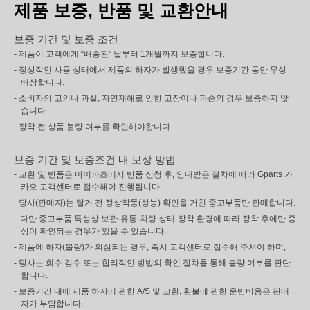
제품 보증, 반품 및 교환안내
보증 기간 및 보증 조건
- 제품이 고객에게 “배송된” 날부터 1개월까지 보증합니다.
- 정상적인 사용 상태에서 제품의 하자가 발생했을 경우 보증기간 동안 무상
배상합니다.
- 소비자의 고의나 과실, 자연재해로 인한 고장이나 파손의 경우 보증하지 않
습니다.
- 장착 전 상품 불량 여부를 확인해야합니다.
보증 기간 및 보증조건 내 보상 방법
- 교환 및 반품은 마이파츠에서 반품 신청 후, 안내받은 절차에 따라 Gparts 카
카오 고객센터로 접수해야 진행됩니다.
- 당사(판매자)는 탈거 전 정상작동(성능) 확인을 거친 중고부품만 판매합니다.
다만 중고부품 특성상 보관·유통·차량 상태·장착 환경에 따라 장착 후에만 증
상이 확인되는 경우가 있을 수 있습니다.
- 제품에 하자(불량)가 의심되는 경우, 즉시 고객센터로 접수해 주셔야 하며,
- 당사는 회수 검수 또는 합리적인 방법의 확인 절차를 통해 불량 여부를 판단
합니다.
- 보증기간 내에 제품 하자에 관한 A/S 및 교환, 환불에 관한 운반비용은 판매
자가 부담합니다.