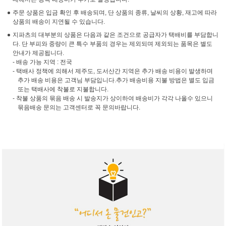
주문 상품은 입금 확인 후 배송되며, 단 상품의 종류, 날씨의 상황, 재고에 따라
상품의 배송이 지연될 수 있습니다.
지파츠의 대부분의 상품은 다음과 같은 조건으로 공급자가 택배비를 부담합니
다. 단 부피와 중량이 큰 특수 부품의 경우는 제외되며 제외되는 품목은 별도
안내가 제공됩니다.
- 배송 가능 지역 : 전국
- 택배사 정책에 의해서 제주도, 도서산간 지역은 추가 배송 비용이 발생하며
추가 배송 비용은 고객님 부담입니다.추가 배송비용 지불 방법은 별도 입금
또는 택배사에 착불로 지불합니다.
- 착불 상품의 묶음 배송 시 발송지가 상이하여 배송비가 각각 나올수 있으니
묶음배송 문의는 고객센터로 꼭 문의바랍니다.