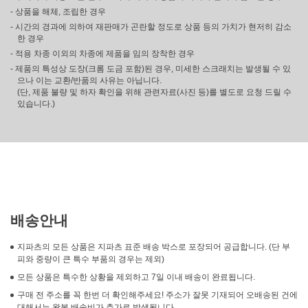
- 상품을 해체, 조립한 경우
- 시간의 경과에 의하여 재판매가 곤란할 정도로 상품 등의 가치가 현저히 감소
한 경우
- 적용 차종 이외의 차종에 제품을 임의 장착한 경우
- 제품의 특성상 도장(크롬 도금 포함)된 경우, 미세한 스크래치는 발생될 수 있
으나 이는 교환/반품의 사유는 아닙니다.
(단, 제품 불량 및 하자 확인을 위해 관련자료(사진 등)를 별도로 요청 드릴 수
있습니다.)
배송안내
지파츠의 모든 상품은 지파츠 표준 배송 박스로 포장되어 공급합니다. (단 부
피와 중량이 큰 특수 부품의 경우는 제외)
모든 상품은 특수한 상황을 제외하고 7일 이내 배송이 완료됩니다.
구매 전 주소를 꼭 한번 더 확인해주세요! 주소가 잘못 기재되어 오배송된 건에
대해서는 왕복 배송비가 추가로 발생됩니다.