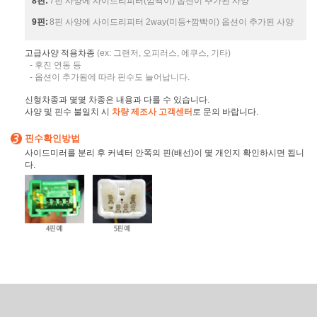
8핀:
7핀 사양에 사이드리피터(깜빡이) 옵션이 추가된 사양
9핀:
8핀 사양에 사이드리피터 2way(미등+깜빡이) 옵션이 추가된 사양
고급사양 적용차종
(ex: 그랜저, 오피러스, 에쿠스, 기타)
- 후진 연동 등
- 옵션이 추가됨에 따라 핀수도 늘어납니다.
신형차종과 몇몇 차종은 내용과 다를 수 있습니다.
사양 및 핀수 불일치 시
차량 제조사 고객센터
로 문의 바랍니다.
핀수확인방법
사이드미러를 분리 후 커넥터 안쪽의 핀(배선)이 몇 개인지 확인하시면 됩니
다.