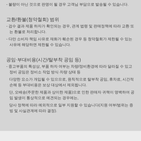
- 불량이 아닌 것으로 판명이 될 경우 고객님 부담으로 발송될 수 있습니다.
교환/환불(청약철회) 범위
- 검수 결과 제품 하자가 확인되는 경우, 관계 법령 및 판매정책에 따라 교환 또
는 환불로 처리합니다.
- 다만 소비자 책임 사유로 재화가 훼손된 경우 등 청약철회가 제한될 수 있는
사유에 해당하면 제한될 수 있습니다.
공임·부대비용(시간/탈부착 공임 등)
- 중고부품의 특성상, 부품 하자 여부는 차량/정비환경에 따라 달라질 수 있고
정비 공임은 정비소 작업 방식·차량 상태 등
다양한 요소가 개입될 수 있으므로, 원칙적으로 탈부착 공임, 휴차료, 시간적
손해 등 부대비용은 보상 대상에서 제외됩니다.
단, 오배송(주문한 제품과 상이한 제품)으로 인한 판매자 귀책이 명백하여 공
임 발생이 통상적으로 예견되는 경우에는,
당사 정책에 따라 예외적으로 일부 지원할 수 있습니다(지원 여부/범위는 증
빙 및 사실관계에 따라 결정).