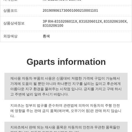
상품코드
201909061730001000210001101
3P RH-8310206011X, 8310206012X, 8310206100X,
상품상세정보
8310206100
외장색상
흰색
Gparts information
재사용 자동차 부품의 사용은 신품대비 저렴한 가격에 구입이 가능해서
가계에 도움이 될 뿐만 아니라 하나뿐인 지구를 살리는 길이고 후손에게
아름다운 지구 환경을 물려주는 시작점 입니다. 긍지를 가지고 구매 하시
고 주변에 널리 알려 주시기 바랍니다.
지파츠는 정부의 법규를 준수하며 관련법에 의하여 자동차의 주행 안전
에 영향을 주는 판매 금지 품목(에어백, 오무기어 등)은 판매 하지 않습니
다.
지파츠에서 판매 되는 재사용 품목은 자동차의 안전과 무관한 품목들만