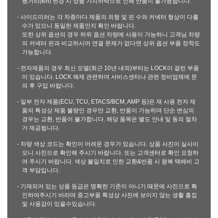
행거리(km) 변경 시 상품 가치하락으로 인해 반품이 불가능합니다.
- 사이드미러는 각 차종마다 제품의 외형 및 핀 수와 커넥터 형상이 다를
수가 있으니 동일한 제품인지 확인 바랍니다.
또한 상위 옵션의 경우 하위 옵션 차량에 사용이 가능하니 고객님 차량
의 커넥터 핀과 비교하시어 연결 문제가 없다면 상위 옵션 부품 장착도
가능합니다.
- 전자제품의 경우 최신 모델(최근 10년 내외)부터는 LOCK이 걸린 부품
이 있습니다. LOCK 해제 관련하여 서비스센터나 관련 정비업체에 문
의 후 구입 바랍니다.
- 일부 전자 제품(ECU, TCU, ETACS/BCM, AMP 등)은 재 사용 전자 제
품의 특성상 제품 불량인 경우만 교환, 반품이 가능하며 단순 변심의
경우는 교환, 반품이 불가합니다. 해당 품목은 별도 안내 및 동의 절차
가 제공됩니다.
- 차량 색상 코드는 확인이 어려운 경우가 있습니다. 상품 사진이 실사이
오니 사진으로 확인해 주시기 바랍니다. 또는 고객센터로 확인 요청하
여 주시기 바랍니다. 색상 불일치로 인한 교환&반품 시 왕복 택배비 고
객 부담입니다.
- 기재되어 있는 상품 등급은 명확한 기준이 아니기 때문에 사진으로 확
인하여주시기 바라며 중고부품 특성상 사진에 보이지 않는 생활 흠집
및 사용감이 있을수있습니다.