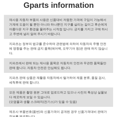
Gparts information
재사용 자동차 부품의 사용은 신품대비 저렴한 가격에 구입이 가능해서
가계에 도움이 될 뿐만 아니라 하나뿐인 지구를 살리는 길이고 후손에게
아름다운 지구 환경을 물려주는 시작점 입니다. 긍지를 가지고 구매 하시
고 주변에 널리 알려 주시기 바랍니다.
지파츠는 정부의 법규를 준수하며 관련법에 의하여 자동차의 주행 안전
에 영향을 주는 판매 금지 품목(에어백, 오무기어 등)은 판매 하지 않습니
다.
지파츠에서 판매 되는 재사용 품목은 자동차의 안전과 무관한 품목들만
판매 합니다. 자동차 안전은 안심해도 됩니다.
지파츠 판매 상품은 재활용 자동차에서 탈거하여 제품 분류, 품질 검사,
세척후에 판매 합니다.
모든 제품은 촬영 원본 그대로 업로드하고 있으나 사진의 특성상 실물보
다 깨끗하게 보일 수 있습니다.
(오염물과 생활 스크래치(잔기스)가 있을 수 있음)
제조사 부품번호(품번)와 신품가격이 공개된 경우 신품가격대비 판매가
정보를 제공합니다.