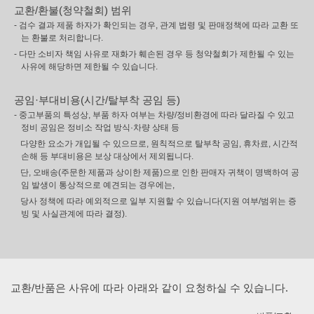
교환/환불(청약철회) 범위
- 검수 결과 제품 하자가 확인되는 경우, 관계 법령 및 판매정책에 따라 교환 또
는 환불로 처리합니다.
- 다만 소비자 책임 사유로 재화가 훼손된 경우 등 청약철회가 제한될 수 있는
사유에 해당하면 제한될 수 있습니다.
공임·부대비용(시간/탈부착 공임 등)
- 중고부품의 특성상, 부품 하자 여부는 차량/정비환경에 따라 달라질 수 있고
정비 공임은 정비소 작업 방식·차량 상태 등
다양한 요소가 개입될 수 있으므로, 원칙적으로 탈부착 공임, 휴차료, 시간적
손해 등 부대비용은 보상 대상에서 제외됩니다.
단, 오배송(주문한 제품과 상이한 제품)으로 인한 판매자 귀책이 명백하여 공
임 발생이 통상적으로 예견되는 경우에는,
당사 정책에 따라 예외적으로 일부 지원할 수 있습니다(지원 여부/범위는 증
빙 및 사실관계에 따라 결정).
교환/반품은 사유에 따라 아래와 같이 요청하실 수 있습니다.