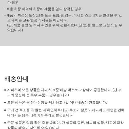
한 경우
- 적용 차종 이외의 차종에 제품을 임의 장착한 경우
- 제품의 특성상 도장(크롬 도금 포함)된 경우, 미세한 스크래치는 발생될 수 있
으나 이는 교환/반품의 사유는 아닙니다.
(단, 제품 불량 및 하자 확인을 위해 관련자료(사진 등)를 별도로 요청 드릴 수
있습니다.)
배송안내
지파츠의 모든 상품은 지파츠 표준 배송 박스로 포장되어 공급합니다. (단 부
피와 중량이 큰 특수 부품의 경우는 제외)
모든 상품은 특수한 상황을 제외하고 7일 이내 배송이 완료됩니다.
구매 전 주소를 꼭 한번 더 확인해주세요! 주소가 잘못 기재되어 오배송된 건에
대해서는 왕복 배송비가 추가로 발생됩니다.
주문 상품은 입금 확인 후 배송되며, 단 상품의 종류, 날씨의 상황, 재고에 따라
상품의 배송이 지연될 수 있습니다.