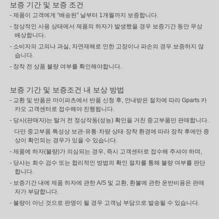
보증 기간 및 보증 조건
- 제품이 고객에게 “배송된” 날부터 1개월까지 보증합니다.
- 정상적인 사용 상태에서 제품의 하자가 발생했을 경우 보증기간 동안 무상
배상합니다.
- 소비자의 고의나 과실, 자연재해로 인한 고장이나 파손의 경우 보증하지 않
습니다.
- 장착 전 상품 불량 여부를 확인해야합니다.
보증 기간 및 보증조건 내 보상 방법
- 교환 및 반품은 마이파츠에서 반품 신청 후, 안내받은 절차에 따라 Gparts 카
카오 고객센터로 접수해야 진행됩니다.
- 당사(판매자)는 탈거 전 정상작동(성능) 확인을 거친 중고부품만 판매합니다.
다만 중고부품 특성상 보관·유통·차량 상태·장착 환경에 따라 장착 후에만 증
상이 확인되는 경우가 있을 수 있습니다.
- 제품에 하자(불량)가 의심되는 경우, 즉시 고객센터로 접수해 주셔야 하며,
- 당사는 회수 검수 또는 합리적인 방법의 확인 절차를 통해 불량 여부를 판단
합니다.
- 보증기간 내에 제품 하자에 관한 A/S 및 교환, 환불에 관한 운반비용은 판매
자가 부담합니다.
- 불량이 아닌 것으로 판명이 될 경우 고객님 부담으로 발송될 수 있습니다.