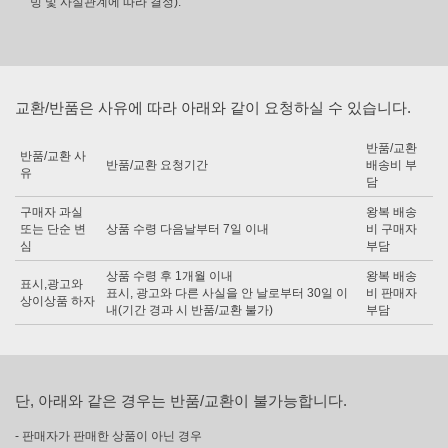
빙 및 사실관계에 따라 결정).
교환/반품은 사유에 따라 아래와 같이 요청하실 수 있습니다.
반품/교환
반품/교환 사
반품/교환 요청기간
배송비 부
유
담
구매자 과실
왕복 배송
또는 단순 변
상품 수령 다음날부터 7일 이내
비 구매자
심
부담
상품 수령 후 1개월 이내
왕복 배송
표시,광고와
표시, 광고와 다른 사실을 안 날로부터 30일 이
비 판매자
상이상품 하자
내(기간 경과 시 반품/교환 불가)
부담
단, 아래와 같은 경우는 반품/교환이 불가능합니다.
- 판매자가 판매한 상품이 아닌 경우