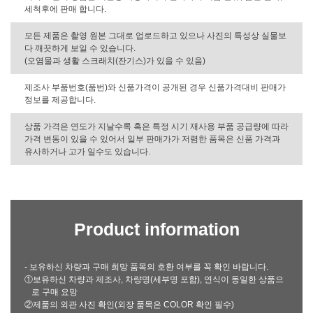
세척후에 판매 합니다.
모든 제품은 촬영 원본 그대로 업로드하고 있으나 사진의 특성상 실물보
다 깨끗하게 보일 수 있습니다.
(오염물과 생활 스크래치(잔기스)가 있을 수 있음)
제조사 부품번호(품번)와 신품가격이 공개된 경우 신품가격대비 판매가
정보를 제공합니다.
상품 가격은 연도가 지날수록 혹은 특정 시기 재사용 부품 공급량에 따라
가격 변동이 있을 수 있어서 일부 판매가가 저렴한 품목은 신품 가격과
유사하거나 고가 일수도 있습니다.
Product information
- 보유하신 차량과 구매 희망 품목의 호환 여부를 꼭 확인 바랍니다.
①보유하신 차량과 제조사, 차량명(세부명 포함), 연식이 동일한 상품으
로 구매 요망
②제품의 외관 사진 확인(외장 품목은 COLOR 확인 필수)