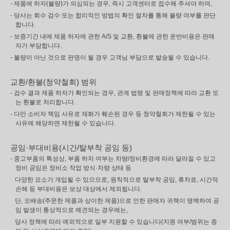
- 제품에 하자(불량)가 의심되는 경우, 즉시 고객센터로 접수해 주셔야 하며,
- 당사는 회수 검수 또는 합리적인 방법의 확인 절차를 통해 불량 여부를 판단
합니다.
- 보증기간 내에 제품 하자에 관한 A/S 및 교환, 환불에 관한 운반비용은 판매
자가 부담합니다.
- 불량이 아닌 것으로 판명이 될 경우 고객님 부담으로 발송될 수 있습니다.
교환/환불(청약철회) 범위
- 검수 결과 제품 하자가 확인되는 경우, 관계 법령 및 판매정책에 따라 교환 또
는 환불로 처리합니다.
- 다만 소비자 책임 사유로 재화가 훼손된 경우 등 청약철회가 제한될 수 있는
사유에 해당하면 제한될 수 있습니다.
공임·부대비용(시간/탈부착 공임 등)
- 중고부품의 특성상, 부품 하자 여부는 차량/정비환경에 따라 달라질 수 있고
정비 공임은 정비소 작업 방식·차량 상태 등
다양한 요소가 개입될 수 있으므로, 원칙적으로 탈부착 공임, 휴차료, 시간적
손해 등 부대비용은 보상 대상에서 제외됩니다.
단, 오배송(주문한 제품과 상이한 제품)으로 인한 판매자 귀책이 명백하여 공
임 발생이 통상적으로 예견되는 경우에는,
당사 정책에 따라 예외적으로 일부 지원할 수 있습니다(지원 여부/범위는 증