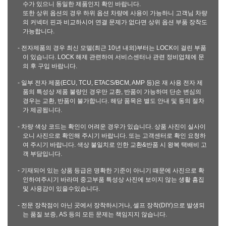
수가 있으니 동일한 제품인지 확인 바랍니다.
또한 상위 옵션의 경우 하위 옵션 차량에 사용이 가능하니 고객님 차량
의 커넥터 핀과 비교하시어 연결 문제가 없다면 상위 옵션 부품 장착도
가능합니다.
- 전자제품의 경우 최신 모델(최근 10년 내외)부터는 LOCK이 걸린 부품
이 있습니다. LOCK 해제 관련하여 서비스센터나 관련 정비업체에 문
의 후 구입 바랍니다.
- 일부 전자 제품(ECU, TCU, ETACS/BCM, AMP 등)은 재 사용 전자 제
품의 특성상 제품 불량인 경우만 교환, 반품이 가능하며 단순 변심의
경우는 교환, 반품이 불가합니다. 해당 품목은 별도 안내 및 동의 절차
가 제공됩니다.
- 차량 색상 코드는 확인이 어려운 경우가 있습니다. 상품 사진이 실사이
오니 사진으로 확인해 주시기 바랍니다. 또는 고객센터로 확인 요청하
여 주시기 바랍니다. 색상 불일치로 인한 교환&반품 시 왕복 택배비 고
객 부담입니다.
- 기재되어 있는 상품 등급은 명확한 기준이 아니기 때문에 사진으로 확
인하여주시기 바라며 중고부품 특성상 사진에 보이지 않는 생활 흠집
및 사용감이 있을수있습니다.
- 전문 장착점이 아닌 곳에서 장착하시거나, 셀프 장착(DIY)으로 발생되
는 품질 보증, AS 등의 모든 문제는 책임지지 않습니다.