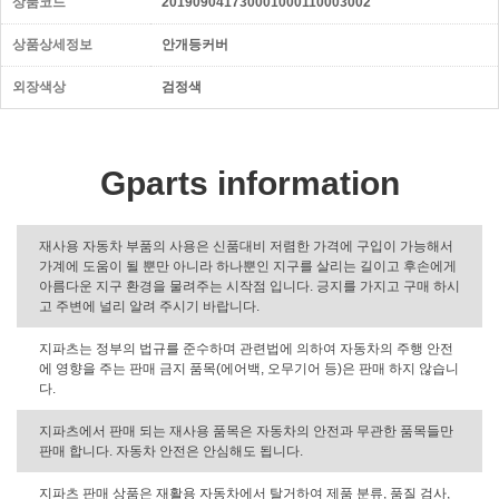
상품코드
201909041730001000110003002
상품상세정보
안개등커버
외장색상
검정색
Gparts information
재사용 자동차 부품의 사용은 신품대비 저렴한 가격에 구입이 가능해서
가계에 도움이 될 뿐만 아니라 하나뿐인 지구를 살리는 길이고 후손에게
아름다운 지구 환경을 물려주는 시작점 입니다. 긍지를 가지고 구매 하시
고 주변에 널리 알려 주시기 바랍니다.
지파츠는 정부의 법규를 준수하며 관련법에 의하여 자동차의 주행 안전
에 영향을 주는 판매 금지 품목(에어백, 오무기어 등)은 판매 하지 않습니
다.
지파츠에서 판매 되는 재사용 품목은 자동차의 안전과 무관한 품목들만
판매 합니다. 자동차 안전은 안심해도 됩니다.
지파츠 판매 상품은 재활용 자동차에서 탈거하여 제품 분류, 품질 검사,