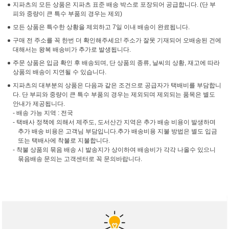
지파츠의 모든 상품은 지파츠 표준 배송 박스로 포장되어 공급합니다. (단 부
피와 중량이 큰 특수 부품의 경우는 제외)
모든 상품은 특수한 상황을 제외하고 7일 이내 배송이 완료됩니다.
구매 전 주소를 꼭 한번 더 확인해주세요! 주소가 잘못 기재되어 오배송된 건에
대해서는 왕복 배송비가 추가로 발생됩니다.
주문 상품은 입금 확인 후 배송되며, 단 상품의 종류, 날씨의 상황, 재고에 따라
상품의 배송이 지연될 수 있습니다.
지파츠의 대부분의 상품은 다음과 같은 조건으로 공급자가 택배비를 부담합니
다. 단 부피와 중량이 큰 특수 부품의 경우는 제외되며 제외되는 품목은 별도
안내가 제공됩니다.
- 배송 가능 지역 : 전국
- 택배사 정책에 의해서 제주도, 도서산간 지역은 추가 배송 비용이 발생하며
추가 배송 비용은 고객님 부담입니다.추가 배송비용 지불 방법은 별도 입금
또는 택배사에 착불로 지불합니다.
- 착불 상품의 묶음 배송 시 발송지가 상이하여 배송비가 각각 나올수 있으니
묶음배송 문의는 고객센터로 꼭 문의바랍니다.