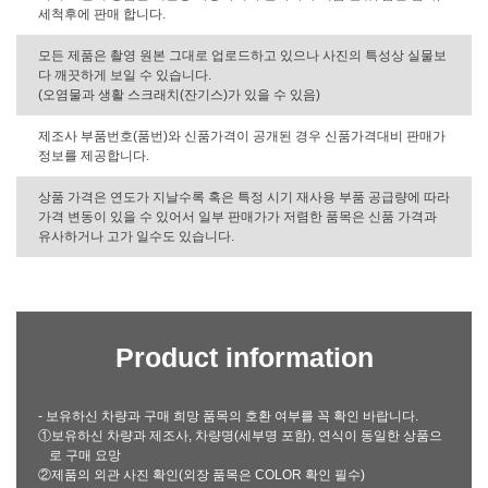
세척후에 판매 합니다.
모든 제품은 촬영 원본 그대로 업로드하고 있으나 사진의 특성상 실물보
다 깨끗하게 보일 수 있습니다.
(오염물과 생활 스크래치(잔기스)가 있을 수 있음)
제조사 부품번호(품번)와 신품가격이 공개된 경우 신품가격대비 판매가
정보를 제공합니다.
상품 가격은 연도가 지날수록 혹은 특정 시기 재사용 부품 공급량에 따라
가격 변동이 있을 수 있어서 일부 판매가가 저렴한 품목은 신품 가격과
유사하거나 고가 일수도 있습니다.
Product information
- 보유하신 차량과 구매 희망 품목의 호환 여부를 꼭 확인 바랍니다.
①보유하신 차량과 제조사, 차량명(세부명 포함), 연식이 동일한 상품으
로 구매 요망
②제품의 외관 사진 확인(외장 품목은 COLOR 확인 필수)