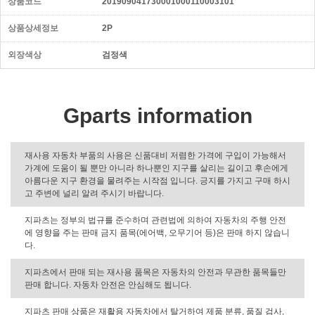
상품코드
201909041730001000110003101
상품상세정보
2P
외장색상
검정색
Gparts information
재사용 자동차 부품의 사용은 신품대비 저렴한 가격에 구입이 가능해서
가계에 도움이 될 뿐만 아니라 하나뿐인 지구를 살리는 길이고 후손에게
아름다운 지구 환경을 물려주는 시작점 입니다. 긍지를 가지고 구매 하시
고 주변에 널리 알려 주시기 바랍니다.
지파츠는 정부의 법규를 준수하며 관련법에 의하여 자동차의 주행 안전
에 영향을 주는 판매 금지 품목(에어백, 오무기어 등)은 판매 하지 않습니
다.
지파츠에서 판매 되는 재사용 품목은 자동차의 안전과 무관한 품목들만
판매 합니다. 자동차 안전은 안심해도 됩니다.
지파츠 판매 상품은 재활용 자동차에서 탈거하여 제품 분류, 품질 검사,