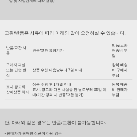
빙 및 사실관계에 따라 결정).
교환/반품은 사유에 따라 아래와 같이 요청하실 수 있습니다.
반품/교환
반품/교환 사
반품/교환 요청기간
배송비 부
유
담
구매자 과실
왕복 배송
또는 단순 변
상품 수령 다음날부터 7일 이내
비 구매자
심
부담
상품 수령 후 1개월 이내
왕복 배송
표시,광고와
표시, 광고와 다른 사실을 안 날로부터 30일 이
비 판매자
상이상품 하자
내(기간 경과 시 반품/교환 불가)
부담
단, 아래와 같은 경우는 반품/교환이 불가능합니다.
- 판매자가 판매한 상품이 아닌 경우