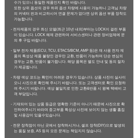
수가 있으니 동일한 제품인지 확인 바랍니다.
또한 상위 옵션의 경우 하위 옵션 차량에 사용이 가능하니 고객님 차량
의 커넥터 핀과 비교하시어 연결 문제가 없다면 상위 옵션 부품 장착도
가능합니다.
- 전자제품의 경우 최신 모델(최근 10년 내외)부터는 LOCK이 걸린 부품
이 있습니다. LOCK 해제 관련하여 서비스센터나 관련 정비업체에 문
의 후 구입 바랍니다.
- 일부 전자 제품(ECU, TCU, ETACS/BCM, AMP 등)은 재 사용 전자 제
품의 특성상 제품 불량인 경우만 교환, 반품이 가능하며 단순 변심의
경우는 교환, 반품이 불가합니다. 해당 품목은 별도 안내 및 동의 절차
가 제공됩니다.
- 차량 색상 코드는 확인이 어려운 경우가 있습니다. 상품 사진이 실사이
오니 사진으로 확인해 주시기 바랍니다. 또는 고객센터로 확인 요청하
여 주시기 바랍니다. 색상 불일치로 인한 교환&반품 시 왕복 택배비 고
객 부담입니다.
- 기재되어 있는 상품 등급은 명확한 기준이 아니기 때문에 사진으로 확
인하여주시기 바라며 중고부품 특성상 사진에 보이지 않는 생활 흠집
및 사용감이 있을수있습니다.
- 전문 장착점이 아닌 곳에서 장착하시거나, 셀프 장착(DIY)으로 발생되
는 품질 보증, AS 등의 모든 문제는 책임지지 않습니다.