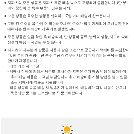
지파츠의 모든 상품은 지파츠 표준 배송 박스로 포장되어 공급합니다. (단 부
피와 중량이 큰 특수 부품의 경우는 제외)
모든 상품은 특수한 상황을 제외하고 7일 이내 배송이 완료됩니다.
구매 전 주소를 꼭 한번 더 확인해주세요! 주소가 잘못 기재되어 오배송된 건에
대해서는 왕복 배송비가 추가로 발생됩니다.
주문 상품은 입금 확인 후 배송되며, 단 상품의 종류, 날씨의 상황, 재고에 따라
상품의 배송이 지연될 수 있습니다.
지파츠의 대부분의 상품은 다음과 같은 조건으로 공급자가 택배비를 부담합니
다. 단 부피와 중량이 큰 특수 부품의 경우는 제외되며 제외되는 품목은 별도
안내가 제공됩니다.
- 배송 가능 지역 : 전국
- 택배사 정책에 의해서 제주도, 도서산간 지역은 추가 배송 비용이 발생하며
추가 배송 비용은 고객님 부담입니다.추가 배송비용 지불 방법은 별도 입금
또는 택배사에 착불로 지불합니다.
- 착불 상품의 묶음 배송 시 발송지가 상이하여 배송비가 각각 나올수 있으니
묶음배송 문의는 고객센터로 꼭 문의바랍니다.