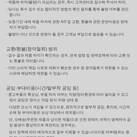
- 제품에 하자(불량)가 의심되는 경우, 즉시 고객센터로 접수해 주셔야 하며,
- 당사는 회수 검수 또는 합리적인 방법의 확인 절차를 통해 불량 여부를 판단
합니다.
- 보증기간 내에 제품 하자에 관한 A/S 및 교환, 환불에 관한 운반비용은 판매
자가 부담합니다.
- 불량이 아닌 것으로 판명이 될 경우 고객님 부담으로 발송될 수 있습니다.
교환/환불(청약철회) 범위
- 검수 결과 제품 하자가 확인되는 경우, 관계 법령 및 판매정책에 따라 교환 또
는 환불로 처리합니다.
- 다만 소비자 책임 사유로 재화가 훼손된 경우 등 청약철회가 제한될 수 있는
사유에 해당하면 제한될 수 있습니다.
공임·부대비용(시간/탈부착 공임 등)
- 중고부품의 특성상, 부품 하자 여부는 차량/정비환경에 따라 달라질 수 있고
정비 공임은 정비소 작업 방식·차량 상태 등
다양한 요소가 개입될 수 있으므로, 원칙적으로 탈부착 공임, 휴차료, 시간적
손해 등 부대비용은 보상 대상에서 제외됩니다.
단, 오배송(주문한 제품과 상이한 제품)으로 인한 판매자 귀책이 명백하여 공
임 발생이 통상적으로 예견되는 경우에는,
당사 정책에 따라 예외적으로 일부 지원할 수 있습니다(지원 여부/범위는 증