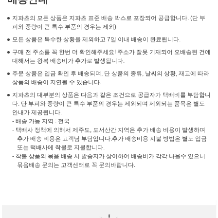
지파츠의 모든 상품은 지파츠 표준 배송 박스로 포장되어 공급합니다. (단 부
피와 중량이 큰 특수 부품의 경우는 제외)
모든 상품은 특수한 상황을 제외하고 7일 이내 배송이 완료됩니다.
구매 전 주소를 꼭 한번 더 확인해주세요! 주소가 잘못 기재되어 오배송된 건에
대해서는 왕복 배송비가 추가로 발생됩니다.
주문 상품은 입금 확인 후 배송되며, 단 상품의 종류, 날씨의 상황, 재고에 따라
상품의 배송이 지연될 수 있습니다.
지파츠의 대부분의 상품은 다음과 같은 조건으로 공급자가 택배비를 부담합니
다. 단 부피와 중량이 큰 특수 부품의 경우는 제외되며 제외되는 품목은 별도
안내가 제공됩니다.
- 배송 가능 지역 : 전국
- 택배사 정책에 의해서 제주도, 도서산간 지역은 추가 배송 비용이 발생하며
추가 배송 비용은 고객님 부담입니다.추가 배송비용 지불 방법은 별도 입금
또는 택배사에 착불로 지불합니다.
- 착불 상품의 묶음 배송 시 발송지가 상이하여 배송비가 각각 나올수 있으니
묶음배송 문의는 고객센터로 꼭 문의바랍니다.