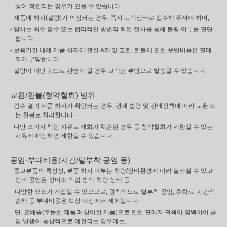
상이 확인되는 경우가 있을 수 있습니다.
- 제품에 하자(불량)가 의심되는 경우, 즉시 고객센터로 접수해 주셔야 하며,
- 당사는 회수 검수 또는 합리적인 방법의 확인 절차를 통해 불량 여부를 판단
합니다.
- 보증기간 내에 제품 하자에 관한 A/S 및 교환, 환불에 관한 운반비용은 판매
자가 부담합니다.
- 불량이 아닌 것으로 판명이 될 경우 고객님 부담으로 발송될 수 있습니다.
교환/환불(청약철회) 범위
- 검수 결과 제품 하자가 확인되는 경우, 관계 법령 및 판매정책에 따라 교환 또
는 환불로 처리합니다.
- 다만 소비자 책임 사유로 재화가 훼손된 경우 등 청약철회가 제한될 수 있는
사유에 해당하면 제한될 수 있습니다.
공임·부대비용(시간/탈부착 공임 등)
- 중고부품의 특성상, 부품 하자 여부는 차량/정비환경에 따라 달라질 수 있고
정비 공임은 정비소 작업 방식·차량 상태 등
다양한 요소가 개입될 수 있으므로, 원칙적으로 탈부착 공임, 휴차료, 시간적
손해 등 부대비용은 보상 대상에서 제외됩니다.
단, 오배송(주문한 제품과 상이한 제품)으로 인한 판매자 귀책이 명백하여 공
임 발생이 통상적으로 예견되는 경우에는,