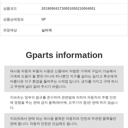
상품코드
201909041730001000210004001
상품상세정보
5P
외장색상
실버색
Gparts information
재사용 자동차 부품의 사용은 신품대비 저렴한 가격에 구입이 가능해서
가계에 도움이 될 뿐만 아니라 하나뿐인 지구를 살리는 길이고 후손에게
아름다운 지구 환경을 물려주는 시작점 입니다. 긍지를 가지고 구매 하시
고 주변에 널리 알려 주시기 바랍니다.
지파츠는 정부의 법규를 준수하며 관련법에 의하여 자동차의 주행 안전
에 영향을 주는 판매 금지 품목(에어백, 오무기어 등)은 판매 하지 않습니
다.
지파츠에서 판매 되는 재사용 품목은 자동차의 안전과 무관한 품목들만
판매 합니다. 자동차 안전은 안심해도 됩니다.