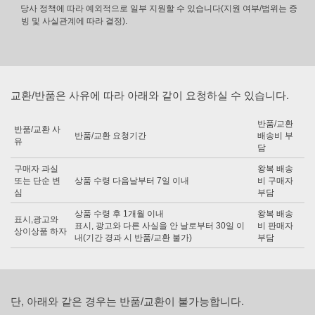
당사 정책에 따라 예외적으로 일부 지원할 수 있습니다(지원 여부/범위는 증
빙 및 사실관계에 따라 결정).
교환/반품은 사유에 따라 아래와 같이 요청하실 수 있습니다.
반품/교환
반품/교환 사
반품/교환 요청기간
배송비 부
유
담
구매자 과실
왕복 배송
또는 단순 변
상품 수령 다음날부터 7일 이내
비 구매자
심
부담
상품 수령 후 1개월 이내
왕복 배송
표시,광고와
표시, 광고와 다른 사실을 안 날로부터 30일 이
비 판매자
상이상품 하자
내(기간 경과 시 반품/교환 불가)
부담
단, 아래와 같은 경우는 반품/교환이 불가능합니다.