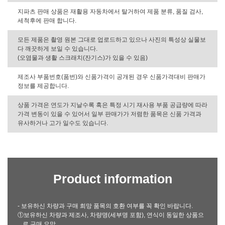
지파츠 판매 상품은 재활용 자동차에서 탈거하여 제품 분류, 품질 검사,
세척후에 판매 합니다.
모든 제품은 촬영 원본 그대로 업로드하고 있으나 사진의 특성상 실물보
다 깨끗하게 보일 수 있습니다.
(오염물과 생활 스크래치(잔기스)가 있을 수 있음)
제조사 부품번호(품번)와 신품가격이 공개된 경우 신품가격대비 판매가
정보를 제공합니다.
상품 가격은 연도가 지날수록 혹은 특정 시기 재사용 부품 공급량에 따라
가격 변동이 있을 수 있어서 일부 판매가가 저렴한 품목은 신품 가격과
유사하거나 고가 일수도 있습니다.
Product information
- 보유하신 차량과 구매 희망 품목의 호환 여부를 꼭 확인 바랍니다.
①보유하신 차량과 제조사, 차량명(세부명 포함), 연식이 동일한 상품으
로 구매 요망