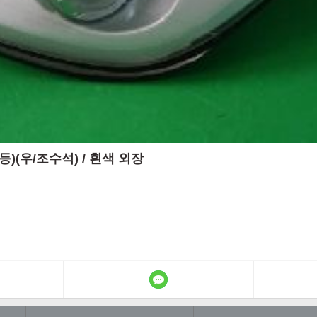
등)(우/조수석) / 흰색 외장