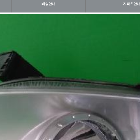
배송안내
지파츠안