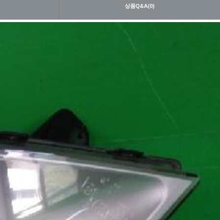
내
상품Q&A(0)