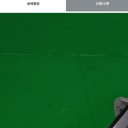
상세정보
반품/교환