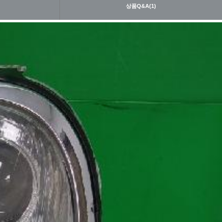
내
상품Q&A(1)