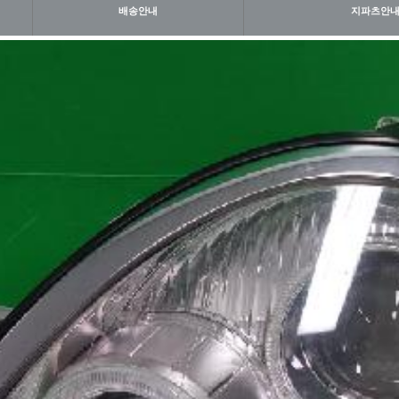
배송안내
지파츠안