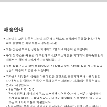
배송안내
지파츠의 모든 상품은 지파츠 표준 배송 박스로 포장되어 공급합니다. (단 부
피와 중량이 큰 특수 부품의 경우는 제외)
모든 상품은 특수한 상황을 제외하고 7일 이내 배송이 완료됩니다.
구매 전 주소를 꼭 한번 더 확인해주세요! 주소가 잘못 기재되어 오배송된 건에
대해서는 왕복 배송비가 추가로 발생됩니다.
주문 상품은 입금 확인 후 배송되며, 단 상품의 종류, 날씨의 상황, 재고에 따라
상품의 배송이 지연될 수 있습니다.
지파츠의 대부분의 상품은 다음과 같은 조건으로 공급자가 택배비를 부담합니
다. 단 부피와 중량이 큰 특수 부품의 경우는 제외되며 제외되는 품목은 별도
안내가 제공됩니다.
- 배송 가능 지역 : 전국
- 택배사 정책에 의해서 제주도, 도서산간 지역은 추가 배송 비용이 발생하며
추가 배송 비용은 고객님 부담입니다.추가 배송비용 지불 방법은 별도 입금
또는 택배사에 착불로 지불합니다.
- 착불 상품의 묶음 배송 시 발송지가 상이하여 배송비가 각각 나올수 있으니