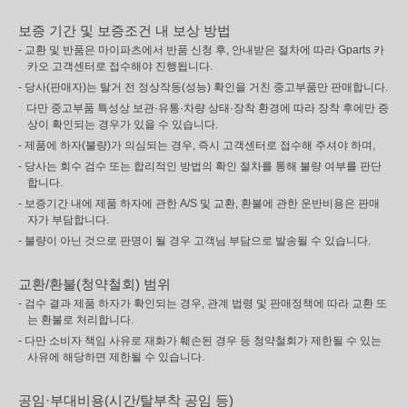
보증 기간 및 보증조건 내 보상 방법
- 교환 및 반품은 마이파츠에서 반품 신청 후, 안내받은 절차에 따라 Gparts 카
카오 고객센터로 접수해야 진행됩니다.
- 당사(판매자)는 탈거 전 정상작동(성능) 확인을 거친 중고부품만 판매합니다.
다만 중고부품 특성상 보관·유통·차량 상태·장착 환경에 따라 장착 후에만 증
상이 확인되는 경우가 있을 수 있습니다.
- 제품에 하자(불량)가 의심되는 경우, 즉시 고객센터로 접수해 주셔야 하며,
- 당사는 회수 검수 또는 합리적인 방법의 확인 절차를 통해 불량 여부를 판단
합니다.
- 보증기간 내에 제품 하자에 관한 A/S 및 교환, 환불에 관한 운반비용은 판매
자가 부담합니다.
- 불량이 아닌 것으로 판명이 될 경우 고객님 부담으로 발송될 수 있습니다.
교환/환불(청약철회) 범위
- 검수 결과 제품 하자가 확인되는 경우, 관계 법령 및 판매정책에 따라 교환 또
는 환불로 처리합니다.
- 다만 소비자 책임 사유로 재화가 훼손된 경우 등 청약철회가 제한될 수 있는
사유에 해당하면 제한될 수 있습니다.
공임·부대비용(시간/탈부착 공임 등)