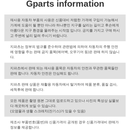
Gparts information
재사용 자동차 부품의 사용은 신품대비 저렴한 가격에 구입이 가능해서
가계에 도움이 될 뿐만 아니라 하나뿐인 지구를 살리는 길이고 후손에게
아름다운 지구 환경을 물려주는 시작점 입니다. 긍지를 가지고 구매 하시
고 주변에 널리 알려 주시기 바랍니다.
지파츠는 정부의 법규를 준수하며 관련법에 의하여 자동차의 주행 안전
에 영향을 주는 판매 금지 품목(에어백, 오무기어 등)은 판매 하지 않습니
다.
지파츠에서 판매 되는 재사용 품목은 자동차의 안전과 무관한 품목들만
판매 합니다. 자동차 안전은 안심해도 됩니다.
지파츠 판매 상품은 재활용 자동차에서 탈거하여 제품 분류, 품질 검사,
세척후에 판매 합니다.
모든 제품은 촬영 원본 그대로 업로드하고 있으나 사진의 특성상 실물보
다 깨끗하게 보일 수 있습니다.
(오염물과 생활 스크래치(잔기스)가 있을 수 있음)
제조사 부품번호(품번)와 신품가격이 공개된 경우 신품가격대비 판매가
정보를 제공합니다.