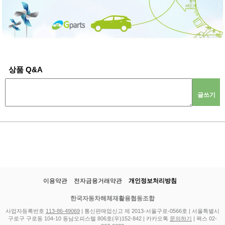
상품 Q&A
글쓰기
이용약관
전자금융거래약관
개인정보처리방침
한국자동차해체재활용협동조합
사업자등록번호
113-86-49069
| 통신판매업신고 제 2013-서울구로-0566호 | 서울특별시
구로구 구로동 104-10 동남오피스텔 806호(우)152-842 | 카카오톡
문의하기
| 팩스 02-