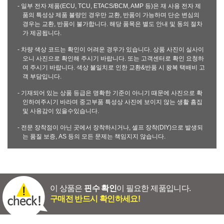
- 일부 전자 제품(ECU, TCU, ETACS/BCM, AMP 등)은 재 사용 전자 제
품의 특성상 제품 불량인 경우만 교환, 반품이 가능하며 단순 변심의
경우는 교환, 반품이 불가합니다. 해당 품목은 별도 안내 및 동의 절차
가 제공됩니다.
- 차량 색상 코드는 확인이 어려운 경우가 있습니다. 상품 사진이 실사이
오니 사진으로 확인해 주시기 바랍니다. 또는 고객센터로 확인 요청하
여 주시기 바랍니다. 색상 불일치로 인한 교환&반품 시 왕복 택배비 고
객 부담입니다.
- 기재되어 있는 상품 등급은 명확한 기준이 아니기 때문에 사진으로 확
인하여주시기 바라며 중고부품 특성상 사진에 보이지 않는 생활 흠집
및 사용감이 있을수있습니다.
- 전문 장착점이 아닌 곳에서 장착하시거나, 셀프 장착(DIY)으로 발생되
는 품질 보증, AS 등의 모든 문제는 책임지지 않습니다.
이 상품은
핀수 확인
이 필요한 제품입니다.
구매전 반드시 확인하세요!