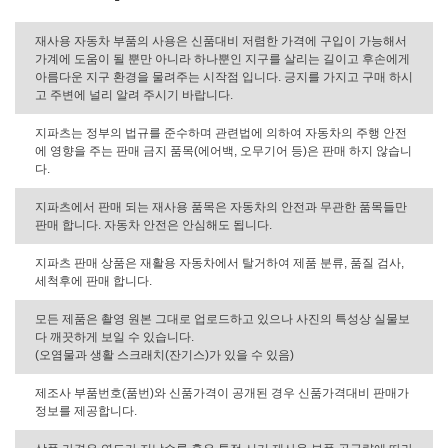
재사용 자동차 부품의 사용은 신품대비 저렴한 가격에 구입이 가능해서
가계에 도움이 될 뿐만 아니라 하나뿐인 지구를 살리는 길이고 후손에게
아름다운 지구 환경을 물려주는 시작점 입니다. 긍지를 가지고 구매 하시
고 주변에 널리 알려 주시기 바랍니다.
지파츠는 정부의 법규를 준수하며 관련법에 의하여 자동차의 주행 안전
에 영향을 주는 판매 금지 품목(에어백, 오무기어 등)은 판매 하지 않습니
다.
지파츠에서 판매 되는 재사용 품목은 자동차의 안전과 무관한 품목들만
판매 합니다. 자동차 안전은 안심해도 됩니다.
지파츠 판매 상품은 재활용 자동차에서 탈거하여 제품 분류, 품질 검사,
세척후에 판매 합니다.
모든 제품은 촬영 원본 그대로 업로드하고 있으나 사진의 특성상 실물보
다 깨끗하게 보일 수 있습니다.
(오염물과 생활 스크래치(잔기스)가 있을 수 있음)
제조사 부품번호(품번)와 신품가격이 공개된 경우 신품가격대비 판매가
정보를 제공합니다.