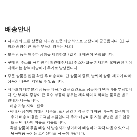
배송안내
지파츠의 모든 상품은 지파츠 표준 배송 박스로 포장되어 공급합니다. (단 부
피와 중량이 큰 특수 부품의 경우는 제외)
모든 상품은 특수한 상황을 제외하고 7일 이내 배송이 완료됩니다.
구매 전 주소를 꼭 한번 더 확인해주세요! 주소가 잘못 기재되어 오배송된 건에
대해서는 왕복 배송비가 추가로 발생됩니다.
주문 상품은 입금 확인 후 배송되며, 단 상품의 종류, 날씨의 상황, 재고에 따라
상품의 배송이 지연될 수 있습니다.
지파츠의 대부분의 상품은 다음과 같은 조건으로 공급자가 택배비를 부담합니
다. 단 부피와 중량이 큰 특수 부품의 경우는 제외되며 제외되는 품목은 별도
안내가 제공됩니다.
- 배송 가능 지역 : 전국
- 택배사 정책에 의해서 제주도, 도서산간 지역은 추가 배송 비용이 발생하며
추가 배송 비용은 고객님 부담입니다.추가 배송비용 지불 방법은 별도 입금
또는 택배사에 착불로 지불합니다.
- 착불 상품의 묶음 배송 시 발송지가 상이하여 배송비가 각각 나올수 있으니
묶음배송 문의는 고객센터로 꼭 문의바랍니다.