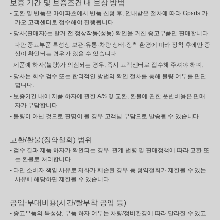
보증 기간 및 보증조건 내 보상 방법
- 교환 및 반품은 마이파츠에서 반품 신청 후, 안내받은 절차에 따라 Gparts 카
카오 고객센터로 접수해야 진행됩니다.
- 당사(판매자)는 탈거 전 정상작동(성능) 확인을 거친 중고부품만 판매합니다.
다만 중고부품 특성상 보관·유통·차량 상태·장착 환경에 따라 장착 후에만 증
상이 확인되는 경우가 있을 수 있습니다.
- 제품에 하자(불량)가 의심되는 경우, 즉시 고객센터로 접수해 주셔야 하며,
- 당사는 회수 검수 또는 합리적인 방법의 확인 절차를 통해 불량 여부를 판단
합니다.
- 보증기간 내에 제품 하자에 관한 A/S 및 교환, 환불에 관한 운반비용은 판매
자가 부담합니다.
- 불량이 아닌 것으로 판명이 될 경우 고객님 부담으로 발송될 수 있습니다.
교환/환불(청약철회) 범위
- 검수 결과 제품 하자가 확인되는 경우, 관계 법령 및 판매정책에 따라 교환 또
는 환불로 처리합니다.
- 다만 소비자 책임 사유로 재화가 훼손된 경우 등 청약철회가 제한될 수 있는
사유에 해당하면 제한될 수 있습니다.
공임·부대비용(시간/탈부착 공임 등)
- 중고부품의 특성상, 부품 하자 여부는 차량/정비환경에 따라 달라질 수 있고