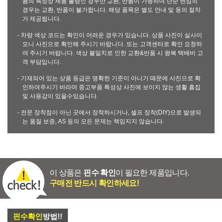
품의 특성상 제품 불량인 경우만 교환, 반품이 가능하며 단순 변심의
경우는 교환, 반품이 불가합니다. 해당 품목은 별도 안내 및 동의 절차
가 제공됩니다.
- 차량 색상 코드는 확인이 어려운 경우가 있습니다. 상품 사진이 실사이
오니 사진으로 확인해 주시기 바랍니다. 또는 고객센터로 확인 요청하
여 주시기 바랍니다. 색상 불일치로 인한 교환&반품 시 왕복 택배비 고
객 부담입니다.
- 기재되어 있는 상품 등급은 명확한 기준이 아니기 때문에 사진으로 확
인하여주시기 바라며 중고부품 특성상 사진에 보이지 않는 생활 흠집
및 사용감이 있을수있습니다.
- 전문 장착점이 아닌 곳에서 장착하시거나, 셀프 장착(DIY)으로 발생되
는 품질 보증, AS 등의 모든 문제는 책임지지 않습니다.
이 상품은
핀수 확인
이 필요한 제품입니다.
구매전 반드시 확인하세요!
핀수확인
방법!!