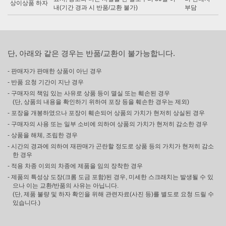
상이상품 하자
내(기간 경과 시 반품/교환 불가)
부담
단, 아래와 같은 경우는 반품/교환이 불가능합니다.
- 판매자가 판매한 상품이 아닌 경우
- 반품 요청 기간이 지난 경우
- 구매자의 책임 있는 사유로 상품 등이 멸실 또는 훼손된 경우
(단, 상품의 내용을 확인하기 위하여 포장 등을 훼손한 경우는 제외)
- 포장을 개봉하였으나 포장이 훼손되어 상품의 가치가 현저히 상실된 경우
- 구매자의 사용 또는 일부 소비에 의하여 상품의 가치가 현저히 감소한 경우
- 상품을 해체, 조립한 경우
- 시간의 경과에 의하여 재판매가 곤란할 정도로 상품 등의 가치가 현저히 감소
한 경우
- 적용 차종 이외의 차종에 제품을 임의 장착한 경우
- 제품의 특성상 도장(크롬 도금 포함)된 경우, 미세한 스크래치는 발생될 수 있
으나 이는 교환/반품의 사유는 아닙니다.
(단, 제품 불량 및 하자 확인을 위해 관련자료(사진 등)를 별도로 요청 드릴 수
있습니다.)