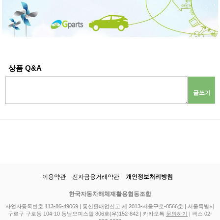
상품 Q&A
글쓰기
이용약관
전자금융거래약관
개인정보처리방침
한국자동차해체재활용협동조합
사업자등록번호
113-86-49069
| 통신판매업신고 제 2013-서울구로-0566호 | 서울특별시
구로구 구로동 104-10 동남오피스텔 806호(우)152-842 | 카카오톡
문의하기
| 팩스 02-