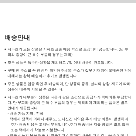
배송안내
지파츠의 모든 상품은 지파츠 표준 배송 박스로 포장되어 공급합니다. (단 부
피와 중량이 큰 특수 부품의 경우는 제외)
모든 상품은 특수한 상황을 제외하고 7일 이내 배송이 완료됩니다.
구매 전 주소를 꼭 한번 더 확인해주세요! 주소가 잘못 기재되어 오배송된 건에
대해서는 왕복 배송비가 추가로 발생됩니다.
주문 상품은 입금 확인 후 배송되며, 단 상품의 종류, 날씨의 상황, 재고에 따라
상품의 배송이 지연될 수 있습니다.
지파츠의 대부분의 상품은 다음과 같은 조건으로 공급자가 택배비를 부담합니
다. 단 부피와 중량이 큰 특수 부품의 경우는 제외되며 제외되는 품목은 별도
안내가 제공됩니다.
- 배송 가능 지역 : 전국
- 택배사 정책에 의해서 제주도, 도서산간 지역은 추가 배송 비용이 발생하며
추가 배송 비용은 고객님 부담입니다.추가 배송비용 지불 방법은 별도 입금
또는 택배사에 착불로 지불합니다.
- 착불 상품의 묶음 배송 시 발송지가 상이하여 배송비가 각각 나올수 있으니