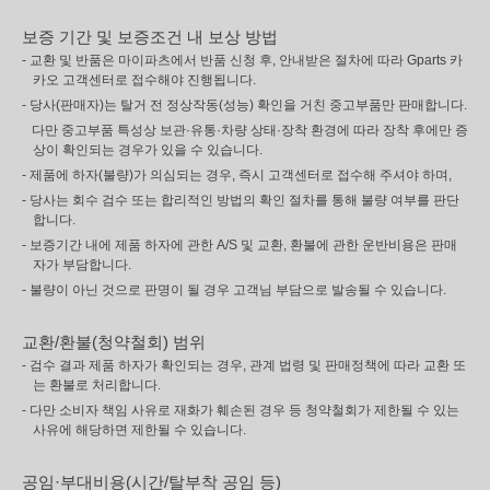
보증 기간 및 보증조건 내 보상 방법
- 교환 및 반품은 마이파츠에서 반품 신청 후, 안내받은 절차에 따라 Gparts 카
카오 고객센터로 접수해야 진행됩니다.
- 당사(판매자)는 탈거 전 정상작동(성능) 확인을 거친 중고부품만 판매합니다.
다만 중고부품 특성상 보관·유통·차량 상태·장착 환경에 따라 장착 후에만 증
상이 확인되는 경우가 있을 수 있습니다.
- 제품에 하자(불량)가 의심되는 경우, 즉시 고객센터로 접수해 주셔야 하며,
- 당사는 회수 검수 또는 합리적인 방법의 확인 절차를 통해 불량 여부를 판단
합니다.
- 보증기간 내에 제품 하자에 관한 A/S 및 교환, 환불에 관한 운반비용은 판매
자가 부담합니다.
- 불량이 아닌 것으로 판명이 될 경우 고객님 부담으로 발송될 수 있습니다.
교환/환불(청약철회) 범위
- 검수 결과 제품 하자가 확인되는 경우, 관계 법령 및 판매정책에 따라 교환 또
는 환불로 처리합니다.
- 다만 소비자 책임 사유로 재화가 훼손된 경우 등 청약철회가 제한될 수 있는
사유에 해당하면 제한될 수 있습니다.
공임·부대비용(시간/탈부착 공임 등)