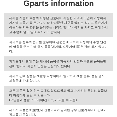
Gparts information
재사용 자동차 부품의 사용은 신품대비 저렴한 가격에 구입이 가능해서
가계에 도움이 될 뿐만 아니라 하나뿐인 지구를 살리는 길이고 후손에게
아름다운 지구 환경을 물려주는 시작점 입니다. 긍지를 가지고 구매 하시
고 주변에 널리 알려 주시기 바랍니다.
지파츠는 정부의 법규를 준수하며 관련법에 의하여 자동차의 주행 안전
에 영향을 주는 판매 금지 품목(에어백, 오무기어 등)은 판매 하지 않습니
다.
지파츠에서 판매 되는 재사용 품목은 자동차의 안전과 무관한 품목들만
판매 합니다. 자동차 안전은 안심해도 됩니다.
지파츠 판매 상품은 재활용 자동차에서 탈거하여 제품 분류, 품질 검사,
세척후에 판매 합니다.
모든 제품은 촬영 원본 그대로 업로드하고 있으나 사진의 특성상 실물보
다 깨끗하게 보일 수 있습니다.
(오염물과 생활 스크래치(잔기스)가 있을 수 있음)
제조사 부품번호(품번)와 신품가격이 공개된 경우 신품가격대비 판매가
정보를 제공합니다.