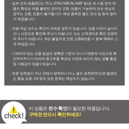
- 일부 전자 제품(ECU, TCU, ETACS/BCM, AMP 등)은 재 사용 전자 제
품의 특성상 제품 불량인 경우만 교환, 반품이 가능하며 단순 변심의
경우는 교환, 반품이 불가합니다. 해당 품목은 별도 안내 및 동의 절차
가 제공됩니다.
- 차량 색상 코드는 확인이 어려운 경우가 있습니다. 상품 사진이 실사이
오니 사진으로 확인해 주시기 바랍니다. 또는 고객센터로 확인 요청하
여 주시기 바랍니다. 색상 불일치로 인한 교환&반품 시 왕복 택배비 고
객 부담입니다.
- 기재되어 있는 상품 등급은 명확한 기준이 아니기 때문에 사진으로 확
인하여주시기 바라며 중고부품 특성상 사진에 보이지 않는 생활 흠집
및 사용감이 있을수있습니다.
- 전문 장착점이 아닌 곳에서 장착하시거나, 셀프 장착(DIY)으로 발생되
는 품질 보증, AS 등의 모든 문제는 책임지지 않습니다.
이 상품은
핀수 확인
이 필요한 제품입니다.
구매전 반드시 확인하세요!