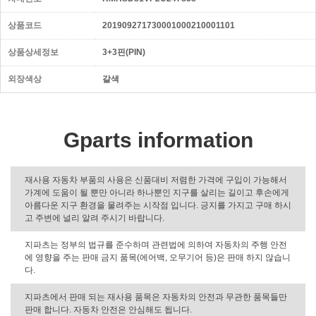
상품코드
201909271730001000210001101
상품상세정보
3+3핀(PIN)
외장색상
갈색
Gparts information
재사용 자동차 부품의 사용은 신품대비 저렴한 가격에 구입이 가능해서
가계에 도움이 될 뿐만 아니라 하나뿐인 지구를 살리는 길이고 후손에게
아름다운 지구 환경을 물려주는 시작점 입니다. 긍지를 가지고 구매 하시
고 주변에 널리 알려 주시기 바랍니다.
지파츠는 정부의 법규를 준수하며 관련법에 의하여 자동차의 주행 안전
에 영향을 주는 판매 금지 품목(에어백, 오무기어 등)은 판매 하지 않습니
다.
지파츠에서 판매 되는 재사용 품목은 자동차의 안전과 무관한 품목들만
판매 합니다. 자동차 안전은 안심해도 됩니다.