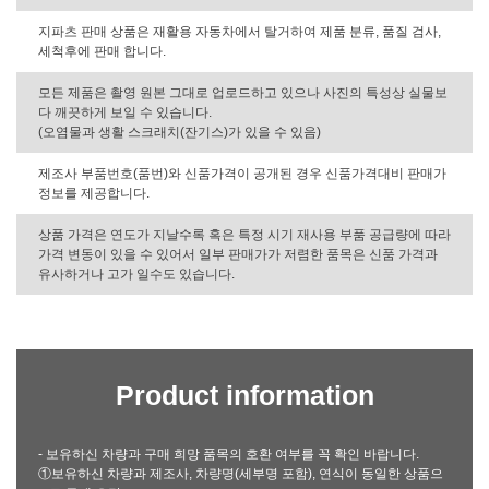
지파츠 판매 상품은 재활용 자동차에서 탈거하여 제품 분류, 품질 검사,
세척후에 판매 합니다.
모든 제품은 촬영 원본 그대로 업로드하고 있으나 사진의 특성상 실물보
다 깨끗하게 보일 수 있습니다.
(오염물과 생활 스크래치(잔기스)가 있을 수 있음)
제조사 부품번호(품번)와 신품가격이 공개된 경우 신품가격대비 판매가
정보를 제공합니다.
상품 가격은 연도가 지날수록 혹은 특정 시기 재사용 부품 공급량에 따라
가격 변동이 있을 수 있어서 일부 판매가가 저렴한 품목은 신품 가격과
유사하거나 고가 일수도 있습니다.
Product information
- 보유하신 차량과 구매 희망 품목의 호환 여부를 꼭 확인 바랍니다.
①보유하신 차량과 제조사, 차량명(세부명 포함), 연식이 동일한 상품으