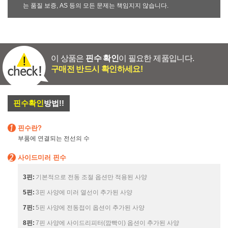
는 품질 보증, AS 등의 모든 문제는 책임지지 않습니다.
이 상품은
핀수 확인
이 필요한 제품입니다.
구매전 반드시 확인하세요!
핀수확인
방법!!
핀수란?
부품에 연결되는 전선의 수
사이드미러 핀수
3핀:
기본적으로 전동 조절 옵션만 적용된 사양
5핀:
3핀 사양에 미러 열선이 추가된 사양
7핀:
5핀 사양에 전동접이 옵션이 추가된 사양
8핀:
7핀 사양에 사이드리피터(깜빡이) 옵션이 추가된 사양