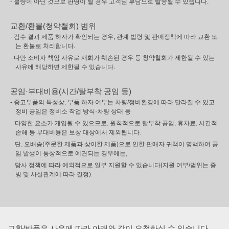
- 불량이 아닌 것으로 판명이 될 경우 고객님 부담으로 발송될 수 있습니다.
교환/환불(청약철회) 범위
- 검수 결과 제품 하자가 확인되는 경우, 관계 법령 및 판매정책에 따라 교환 또
는 환불로 처리합니다.
- 다만 소비자 책임 사유로 재화가 훼손된 경우 등 청약철회가 제한될 수 있는
사유에 해당하면 제한될 수 있습니다.
공임·부대비용(시간/탈부착 공임 등)
- 중고부품의 특성상, 부품 하자 여부는 차량/정비환경에 따라 달라질 수 있고
정비 공임은 정비소 작업 방식·차량 상태 등
다양한 요소가 개입될 수 있으므로, 원칙적으로 탈부착 공임, 휴차료, 시간적
손해 등 부대비용은 보상 대상에서 제외됩니다.
단, 오배송(주문한 제품과 상이한 제품)으로 인한 판매자 귀책이 명백하여 공
임 발생이 통상적으로 예견되는 경우에는,
당사 정책에 따라 예외적으로 일부 지원할 수 있습니다(지원 여부/범위는 증
빙 및 사실관계에 따라 결정).
교환/반품은 사유에 따라 아래와 같이 요청하실 수 있습니다.