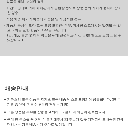
- 상품을 해체, 조립한 경우
- 시간의 경과에 의하여 재판매가 곤란할 정도로 상품 등의 가치가 현저히 감소
한 경우
- 적용 차종 이외의 차종에 제품을 임의 장착한 경우
- 제품의 특성상 도장(크롬 도금 포함)된 경우, 미세한 스크래치는 발생될 수 있
으나 이는 교환/반품의 사유는 아닙니다.
(단, 제품 불량 및 하자 확인을 위해 관련자료(사진 등)를 별도로 요청 드릴 수
있습니다.)
배송안내
지파츠의 모든 상품은 지파츠 표준 배송 박스로 포장되어 공급합니다. (단 부
피와 중량이 큰 특수 부품의 경우는 제외)
모든 상품은 특수한 상황을 제외하고 7일 이내 배송이 완료됩니다.
구매 전 주소를 꼭 한번 더 확인해주세요! 주소가 잘못 기재되어 오배송된 건에
대해서는 왕복 배송비가 추가로 발생됩니다.