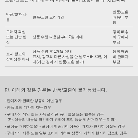
반품/교환
반품/교환 사
반품/교환 요청기간
배송비 부
유
담
구매자 과실
왕복 배송
또는 단순 변
상품 수령 다음날부터 7일 이내
비 구매자
심
부담
상품 수령 후 1개월 이내
왕복 배송
표시,광고와
표시, 광고와 다른 사실을 안 날로부터 30일 이
비 판매자
상이상품 하자
내(기간 경과 시 반품/교환 불가)
부담
단, 아래와 같은 경우는 반품/교환이 불가능합니다.
- 판매자가 판매한 상품이 아닌 경우
- 반품 요청 기간이 지난 경우
- 구매자의 책임 있는 사유로 상품 등이 멸실 또는 훼손된 경우
(단, 상품의 내용을 확인하기 위하여 포장 등을 훼손한 경우는 제외)
- 포장을 개봉하였으나 포장이 훼손되어 상품의 가치가 현저히 상실된 경우
- 구매자의 사용 또는 일부 소비에 의하여 상품의 가치가 현저히 감소한 경우