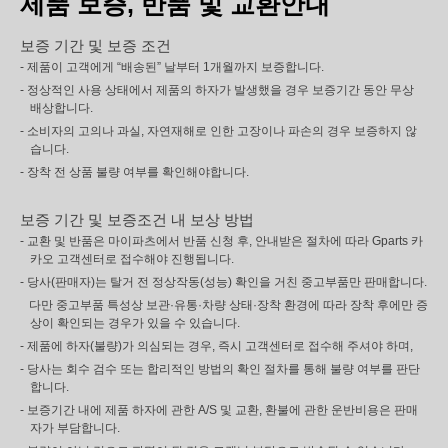
제품 보증, 반품 및 교환안내
보증 기간 및 보증 조건
- 제품이 고객에게 “배송된” 날부터 1개월까지 보증합니다.
- 정상적인 사용 상태에서 제품의 하자가 발생했을 경우 보증기간 동안 무상
배상합니다.
- 소비자의 고의나 과실, 자연재해로 인한 고장이나 파손의 경우 보증하지 않
습니다.
- 장착 전 상품 불량 여부를 확인해야합니다.
보증 기간 및 보증조건 내 보상 방법
- 교환 및 반품은 마이파츠에서 반품 신청 후, 안내받은 절차에 따라 Gparts 카
카오 고객센터로 접수해야 진행됩니다.
- 당사(판매자)는 탈거 전 정상작동(성능) 확인을 거친 중고부품만 판매합니다.
다만 중고부품 특성상 보관·유통·차량 상태·장착 환경에 따라 장착 후에만 증
상이 확인되는 경우가 있을 수 있습니다.
- 제품에 하자(불량)가 의심되는 경우, 즉시 고객센터로 접수해 주셔야 하며,
- 당사는 회수 검수 또는 합리적인 방법의 확인 절차를 통해 불량 여부를 판단
합니다.
- 보증기간 내에 제품 하자에 관한 A/S 및 교환, 환불에 관한 운반비용은 판매
자가 부담합니다.