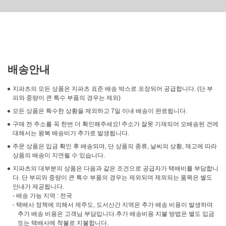
배송안내
지파츠의 모든 상품은 지파츠 표준 배송 박스로 포장되어 공급합니다. (단 부
피와 중량이 큰 특수 부품의 경우는 제외)
모든 상품은 특수한 상황을 제외하고 7일 이내 배송이 완료됩니다.
구매 전 주소를 꼭 한번 더 확인해주세요! 주소가 잘못 기재되어 오배송된 건에
대해서는 왕복 배송비가 추가로 발생됩니다.
주문 상품은 입금 확인 후 배송되며, 단 상품의 종류, 날씨의 상황, 재고에 따라
상품의 배송이 지연될 수 있습니다.
지파츠의 대부분의 상품은 다음과 같은 조건으로 공급자가 택배비를 부담합니
다. 단 부피와 중량이 큰 특수 부품의 경우는 제외되며 제외되는 품목은 별도
안내가 제공됩니다.
- 배송 가능 지역 : 전국
- 택배사 정책에 의해서 제주도, 도서산간 지역은 추가 배송 비용이 발생하며
추가 배송 비용은 고객님 부담입니다.추가 배송비용 지불 방법은 별도 입금
또는 택배사에 착불로 지불합니다.