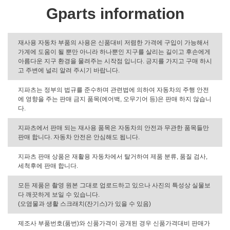
Gparts information
재사용 자동차 부품의 사용은 신품대비 저렴한 가격에 구입이 가능해서
가계에 도움이 될 뿐만 아니라 하나뿐인 지구를 살리는 길이고 후손에게
아름다운 지구 환경을 물려주는 시작점 입니다. 긍지를 가지고 구매 하시
고 주변에 널리 알려 주시기 바랍니다.
지파츠는 정부의 법규를 준수하며 관련법에 의하여 자동차의 주행 안전
에 영향을 주는 판매 금지 품목(에어백, 오무기어 등)은 판매 하지 않습니
다.
지파츠에서 판매 되는 재사용 품목은 자동차의 안전과 무관한 품목들만
판매 합니다. 자동차 안전은 안심해도 됩니다.
지파츠 판매 상품은 재활용 자동차에서 탈거하여 제품 분류, 품질 검사,
세척후에 판매 합니다.
모든 제품은 촬영 원본 그대로 업로드하고 있으나 사진의 특성상 실물보
다 깨끗하게 보일 수 있습니다.
(오염물과 생활 스크래치(잔기스)가 있을 수 있음)
제조사 부품번호(품번)와 신품가격이 공개된 경우 신품가격대비 판매가