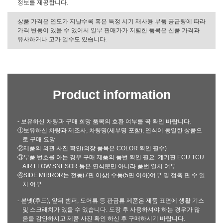
정보를 제공합니다.
상품 가격은 연도가 지날수록 혹은 특정 시기 재사용 부품 공급량에 따라
가격 변동이 있을 수 있어서 일부 판매가가 저렴한 품목은 신품 가격과
유사하거나 고가 일수도 있습니다.
Product information
- 보유하신 차량과 구매 희망 품목의 호환 여부를 꼭 확인 바랍니다.
①보유하신 차량과 제조사, 차량명(세부명 포함), 연식이 동일한 상품으
로 구매 요망
②제품의 외관 사진 확인(외장 품목은 COLOR 확인 필수)
③부품 번호를 아는 경우 구매 제품의 품번 확인 필요: 계기판 ECU TCU
AIR FLOW SNESOR 등은 연식뿐만 아니라 품번 일치 여부
④SIDE MIRROR는 전동(7핀 이상) 수동(5핀 이하)여부 및 접촉 핀 수 일
치 여부
- 본넷(후드), 앞뒤 범퍼, 도어류 등 판금류 제품은 제품 표면에 생활 기스
및 스크래치가 있을 수 있습니다. 도장 후 사용하셔야 하는 경우가 많
음을 감안하시고 제품 사진 확인 하신 후 구매하시기 바랍니다.