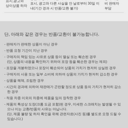
표시,광고와
표시, 광고와 다른 사실을 안 날로부터 30일 이
비 판매자
상이상품 하자
내(기간 경과 시 반품/교환 불가)
부담
단, 아래와 같은 경우는 반품/교환이 불가능합니다.
- 판매자가 판매한 상품이 아닌 경우
- 반품 요청 기간이 지난 경우
- 구매자의 책임 있는 사유로 상품 등이 멸실 또는 훼손된 경우
(단, 상품의 내용을 확인하기 위하여 포장 등을 훼손한 경우는 제외)
- 포장을 개봉하였으나 포장이 훼손되어 상품의 가치가 현저히 상실된 경우
- 구매자의 사용 또는 일부 소비에 의하여 상품의 가치가 현저히 감소한 경우
- 상품을 해체, 조립한 경우
- 시간의 경과에 의하여 재판매가 곤란할 정도로 상품 등의 가치가 현저히 감소
한 경우
- 적용 차종 이외의 차종에 제품을 임의 장착한 경우
- 제품의 특성상 도장(크롬 도금 포함)된 경우, 미세한 스크래치는 발생될 수 있
으나 이는 교환/반품의 사유는 아닙니다.
(단, 제품 불량 및 하자 확인을 위해 관련자료(사진 등)를 별도로 요청 드릴 수
있습니다.)