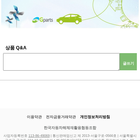
상품 Q&A
글쓰기
이용약관
전자금융거래약관
개인정보처리방침
한국자동차해체재활용협동조합
사업자등록번호
113-86-49069
| 통신판매업신고 제 2013-서울구로-0566호 | 서울특별시