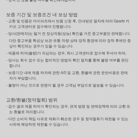
- 장착 전 상품 불량 여부를 확인해야합니다.
보증 기간 및 보증조건 내 보상 방법
- 교환 및 반품은 마이파츠에서 반품 신청 후, 안내받은 절차에 따라 Gparts 카
카오 고객센터로 접수해야 진행됩니다.
- 당사(판매자)는 탈거 전 정상작동(성능) 확인을 거친 중고부품만 판매합니다.
다만 중고부품 특성상 보관·유통·차량 상태·장착 환경에 따라 장착 후에만 증
상이 확인되는 경우가 있을 수 있습니다.
- 제품에 하자(불량)가 의심되는 경우, 즉시 고객센터로 접수해 주셔야 하며,
- 당사는 회수 검수 또는 합리적인 방법의 확인 절차를 통해 불량 여부를 판단
합니다.
- 보증기간 내에 제품 하자에 관한 A/S 및 교환, 환불에 관한 운반비용은 판매
자가 부담합니다.
- 불량이 아닌 것으로 판명이 될 경우 고객님 부담으로 발송될 수 있습니다.
교환/환불(청약철회) 범위
- 검수 결과 제품 하자가 확인되는 경우, 관계 법령 및 판매정책에 따라 교환 또
는 환불로 처리합니다.
- 다만 소비자 책임 사유로 재화가 훼손된 경우 등 청약철회가 제한될 수 있는
사유에 해당하면 제한될 수 있습니다.