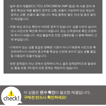
- 일부 전자 제품(ECU, TCU, ETACS/BCM, AMP 등)은 재 사용 전자 제
품의 특성상 제품 불량인 경우만 교환, 반품이 가능하며 단순 변심의
경우는 교환, 반품이 불가합니다. 해당 품목은 별도 안내 및 동의 절차
가 제공됩니다.
- 차량 색상 코드는 확인이 어려운 경우가 있습니다. 상품 사진이 실사이
오니 사진으로 확인해 주시기 바랍니다. 또는 고객센터로 확인 요청하
여 주시기 바랍니다. 색상 불일치로 인한 교환&반품 시 왕복 택배비 고
객 부담입니다.
- 기재되어 있는 상품 등급은 명확한 기준이 아니기 때문에 사진으로 확
인하여주시기 바라며 중고부품 특성상 사진에 보이지 않는 생활 흠집
및 사용감이 있을수있습니다.
- 전문 장착점이 아닌 곳에서 장착하시거나, 셀프 장착(DIY)으로 발생되
는 품질 보증, AS 등의 모든 문제는 책임지지 않습니다.
이 상품은
핀수 확인
이 필요한 제품입니다.
구매전 반드시 확인하세요!