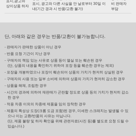
표시,광고와
표시, 광고와 다른 사실을 안 날로부터 30일 이
비 판매자
상이상품 하자
내(기간 경과 시 반품/교환 불가)
부담
단, 아래와 같은 경우는 반품/교환이 불가능합니다.
- 판매자가 판매한 상품이 아닌 경우
- 반품 요청 기간이 지난 경우
- 구매자의 책임 있는 사유로 상품 등이 멸실 또는 훼손된 경우
(단, 상품의 내용을 확인하기 위하여 포장 등을 훼손한 경우는 제외)
- 포장을 개봉하였으나 포장이 훼손되어 상품의 가치가 현저히 상실된 경우
- 구매자의 사용 또는 일부 소비에 의하여 상품의 가치가 현저히 감소한 경우
- 상품을 해체, 조립한 경우
- 시간의 경과에 의하여 재판매가 곤란할 정도로 상품 등의 가치가 현저히 감소
한 경우
- 적용 차종 이외의 차종에 제품을 임의 장착한 경우
- 제품의 특성상 도장(크롬 도금 포함)된 경우, 미세한 스크래치는 발생될 수 있
으나 이는 교환/반품의 사유는 아닙니다.
(단, 제품 불량 및 하자 확인을 위해 관련자료(사진 등)를 별도로 요청 드릴 수
있습니다.)