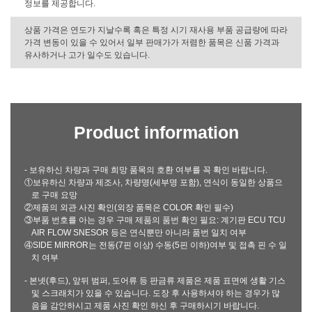
정보를 제공합니다.
상품 가격은 연도가 지날수록 혹은 특정 시기 재사용 부품 공급량에 따라
가격 변동이 있을 수 있어서 일부 판매가가 저렴한 품목은 신품 가격과
유사하거나 고가 일수도 있습니다.
Product information
- 보유하신 차량과 구매 희망 품목의 호환 여부를 꼭 확인 바랍니다.
①보유하신 차량과 제조사, 차량명(세부명 포함), 연식이 동일한 상품으
로 구매 요망
②제품의 외관 사진 확인(외장 품목은 COLOR 확인 필수)
③부품 번호를 아는 경우 구매 제품의 품번 확인 필요: 계기판 ECU TCU
AIR FLOW SNESOR 등은 연식뿐만 아니라 품번 일치 여부
④SIDE MIRROR는 전동(7핀 이상) 수동(5핀 이하)여부 및 접촉 핀 수 일
치 여부
- 본넷(후드), 앞뒤 범퍼, 도어류 등 판금류 제품은 제품 표면에 생활 기스
및 스크래치가 있을 수 있습니다. 도장 후 사용하셔야 하는 경우가 많
음을 감안하시고 제품 사진 확인 하신 후 구매하시기 바랍니다.