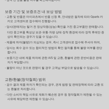
- 장착 전 상품 불량 여부를 확인해야합니다.
보증 기간 및 보증조건 내 보상 방법
- 교환 및 반품은 마이파츠에서 반품 신청 후, 안내받은 절차에 따라 Gparts 카
카오 고객센터로 접수해야 진행됩니다.
- 당사(판매자)는 탈거 전 정상작동(성능) 확인을 거친 중고부품만 판매합니다.
다만 중고부품 특성상 보관·유통·차량 상태·장착 환경에 따라 장착 후에만 증
상이 확인되는 경우가 있을 수 있습니다.
- 제품에 하자(불량)가 의심되는 경우, 즉시 고객센터로 접수해 주셔야 하며,
- 당사는 회수 검수 또는 합리적인 방법의 확인 절차를 통해 불량 여부를 판단
합니다.
- 보증기간 내에 제품 하자에 관한 A/S 및 교환, 환불에 관한 운반비용은 판매
자가 부담합니다.
- 불량이 아닌 것으로 판명이 될 경우 고객님 부담으로 발송될 수 있습니다.
교환/환불(청약철회) 범위
- 검수 결과 제품 하자가 확인되는 경우, 관계 법령 및 판매정책에 따라 교환 또
는 환불로 처리합니다.
- 다만 소비자 책임 사유로 재화가 훼손된 경우 등 청약철회가 제한될 수 있는
사유에 해당하면 제한될 수 있습니다.