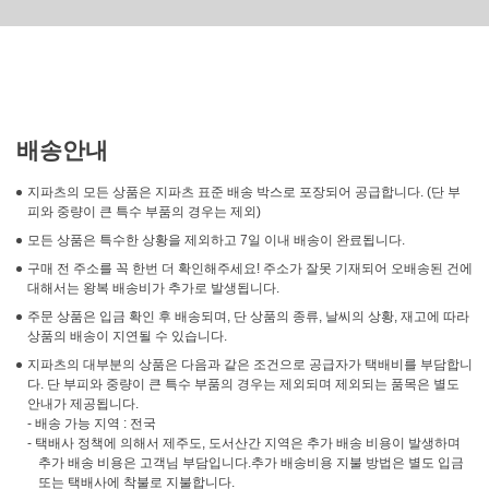
배송안내
지파츠의 모든 상품은 지파츠 표준 배송 박스로 포장되어 공급합니다. (단 부
피와 중량이 큰 특수 부품의 경우는 제외)
모든 상품은 특수한 상황을 제외하고 7일 이내 배송이 완료됩니다.
구매 전 주소를 꼭 한번 더 확인해주세요! 주소가 잘못 기재되어 오배송된 건에
대해서는 왕복 배송비가 추가로 발생됩니다.
주문 상품은 입금 확인 후 배송되며, 단 상품의 종류, 날씨의 상황, 재고에 따라
상품의 배송이 지연될 수 있습니다.
지파츠의 대부분의 상품은 다음과 같은 조건으로 공급자가 택배비를 부담합니
다. 단 부피와 중량이 큰 특수 부품의 경우는 제외되며 제외되는 품목은 별도
안내가 제공됩니다.
- 배송 가능 지역 : 전국
- 택배사 정책에 의해서 제주도, 도서산간 지역은 추가 배송 비용이 발생하며
추가 배송 비용은 고객님 부담입니다.추가 배송비용 지불 방법은 별도 입금
또는 택배사에 착불로 지불합니다.