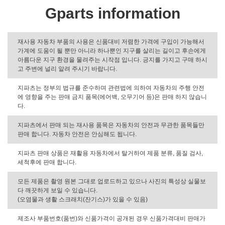
Gparts information
재사용 자동차 부품의 사용은 신품대비 저렴한 가격에 구입이 가능해서
가계에 도움이 될 뿐만 아니라 하나뿐인 지구를 살리는 길이고 후손에게
아름다운 지구 환경을 물려주는 시작점 입니다. 긍지를 가지고 구매 하시
고 주변에 널리 알려 주시기 바랍니다.
지파츠는 정부의 법규를 준수하며 관련법에 의하여 자동차의 주행 안전
에 영향을 주는 판매 금지 품목(에어백, 오무기어 등)은 판매 하지 않습니
다.
지파츠에서 판매 되는 재사용 품목은 자동차의 안전과 무관한 품목들만
판매 합니다. 자동차 안전은 안심해도 됩니다.
지파츠 판매 상품은 재활용 자동차에서 탈거하여 제품 분류, 품질 검사,
세척후에 판매 합니다.
모든 제품은 촬영 원본 그대로 업로드하고 있으나 사진의 특성상 실물보
다 깨끗하게 보일 수 있습니다.
(오염물과 생활 스크래치(잔기스)가 있을 수 있음)
제조사 부품번호(품번)와 신품가격이 공개된 경우 신품가격대비 판매가