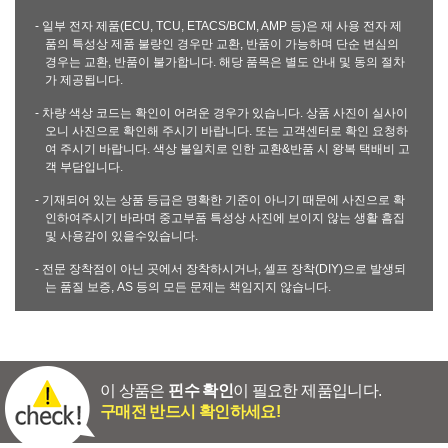
- 일부 전자 제품(ECU, TCU, ETACS/BCM, AMP 등)은 재 사용 전자 제
품의 특성상 제품 불량인 경우만 교환, 반품이 가능하며 단순 변심의
경우는 교환, 반품이 불가합니다. 해당 품목은 별도 안내 및 동의 절차
가 제공됩니다.
- 차량 색상 코드는 확인이 어려운 경우가 있습니다. 상품 사진이 실사이
오니 사진으로 확인해 주시기 바랍니다. 또는 고객센터로 확인 요청하
여 주시기 바랍니다. 색상 불일치로 인한 교환&반품 시 왕복 택배비 고
객 부담입니다.
- 기재되어 있는 상품 등급은 명확한 기준이 아니기 때문에 사진으로 확
인하여주시기 바라며 중고부품 특성상 사진에 보이지 않는 생활 흠집
및 사용감이 있을수있습니다.
- 전문 장착점이 아닌 곳에서 장착하시거나, 셀프 장착(DIY)으로 발생되
는 품질 보증, AS 등의 모든 문제는 책임지지 않습니다.
이 상품은
핀수 확인
이 필요한 제품입니다.
구매전 반드시 확인하세요!