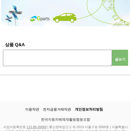
상품 Q&A
글쓰기
이용약관
전자금융거래약관
개인정보처리방침
한국자동차해체재활용협동조합
사업자등록번호
113-86-49069
| 통신판매업신고 제 2013-서울구로-0566호 | 서울특별시