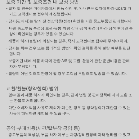
보증 기간 및 보증조건 내 보상 방법
- 교환 및 반품은 마이파츠에서 반품 신청 후, 안내받은 절차에 따라 Gparts 카
카오 고객센터로 접수해야 진행됩니다.
- 당사(판매자)는 탈거 전 정상작동(성능) 확인을 거친 중고부품만 판매합니다.
다만 중고부품 특성상 보관·유통·차량 상태·장착 환경에 따라 장착 후에만 증
상이 확인되는 경우가 있을 수 있습니다.
- 제품에 하자(불량)가 의심되는 경우, 즉시 고객센터로 접수해 주셔야 하며,
- 당사는 회수 검수 또는 합리적인 방법의 확인 절차를 통해 불량 여부를 판단
합니다.
- 보증기간 내에 제품 하자에 관한 A/S 및 교환, 환불에 관한 운반비용은 판매
자가 부담합니다.
- 불량이 아닌 것으로 판명이 될 경우 고객님 부담으로 발송될 수 있습니다.
교환/환불(청약철회) 범위
- 검수 결과 제품 하자가 확인되는 경우, 관계 법령 및 판매정책에 따라 교환 또
는 환불로 처리합니다.
- 다만 소비자 책임 사유로 재화가 훼손된 경우 등 청약철회가 제한될 수 있는
사유에 해당하면 제한될 수 있습니다.
공임·부대비용(시간/탈부착 공임 등)
- 중고부품의 특성상, 부품 하자 여부는 차량/정비환경에 따라 달라질 수 있고