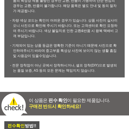
품의 특성상 제품 불량인 경우만 교환, 반품이 가능하며 단순 변심의
경우는 교환, 반품이 불가합니다. 해당 품목은 별도 안내 및 동의 절차
가 제공됩니다.
- 차량 색상 코드는 확인이 어려운 경우가 있습니다. 상품 사진이 실사이
오니 사진으로 확인해 주시기 바랍니다. 또는 고객센터로 확인 요청하
여 주시기 바랍니다. 색상 불일치로 인한 교환&반품 시 왕복 택배비 고
객 부담입니다.
- 기재되어 있는 상품 등급은 명확한 기준이 아니기 때문에 사진으로 확
인하여주시기 바라며 중고부품 특성상 사진에 보이지 않는 생활 흠집
및 사용감이 있을수있습니다.
- 전문 장착점이 아닌 곳에서 장착하시거나, 셀프 장착(DIY)으로 발생되
는 품질 보증, AS 등의 모든 문제는 책임지지 않습니다.
이 상품은
핀수 확인
이 필요한 제품입니다.
구매전 반드시 확인하세요!
핀수확인
방법!!