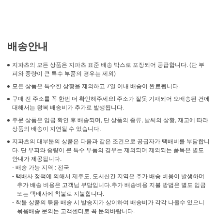
배송안내
지파츠의 모든 상품은 지파츠 표준 배송 박스로 포장되어 공급합니다. (단 부
피와 중량이 큰 특수 부품의 경우는 제외)
모든 상품은 특수한 상황을 제외하고 7일 이내 배송이 완료됩니다.
구매 전 주소를 꼭 한번 더 확인해주세요! 주소가 잘못 기재되어 오배송된 건에
대해서는 왕복 배송비가 추가로 발생됩니다.
주문 상품은 입금 확인 후 배송되며, 단 상품의 종류, 날씨의 상황, 재고에 따라
상품의 배송이 지연될 수 있습니다.
지파츠의 대부분의 상품은 다음과 같은 조건으로 공급자가 택배비를 부담합니
다. 단 부피와 중량이 큰 특수 부품의 경우는 제외되며 제외되는 품목은 별도
안내가 제공됩니다.
- 배송 가능 지역 : 전국
- 택배사 정책에 의해서 제주도, 도서산간 지역은 추가 배송 비용이 발생하며
추가 배송 비용은 고객님 부담입니다.추가 배송비용 지불 방법은 별도 입금
또는 택배사에 착불로 지불합니다.
- 착불 상품의 묶음 배송 시 발송지가 상이하여 배송비가 각각 나올수 있으니
묶음배송 문의는 고객센터로 꼭 문의바랍니다.