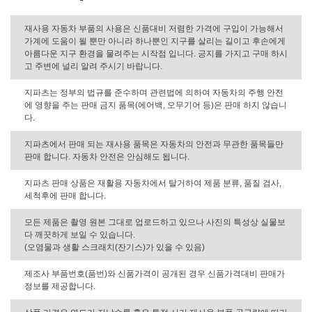
재사용 자동차 부품의 사용은 신품대비 저렴한 가격에 구입이 가능해서
가계에 도움이 될 뿐만 아니라 하나뿐인 지구를 살리는 길이고 후손에게
아름다운 지구 환경을 물려주는 시작점 입니다. 긍지를 가지고 구매 하시
고 주변에 널리 알려 주시기 바랍니다.
지파츠는 정부의 법규를 준수하며 관련법에 의하여 자동차의 주행 안전
에 영향을 주는 판매 금지 품목(에어백, 오무기어 등)은 판매 하지 않습니
다.
지파츠에서 판매 되는 재사용 품목은 자동차의 안전과 무관한 품목들만
판매 합니다. 자동차 안전은 안심해도 됩니다.
지파츠 판매 상품은 재활용 자동차에서 탈거하여 제품 분류, 품질 검사,
세척후에 판매 합니다.
모든 제품은 촬영 원본 그대로 업로드하고 있으나 사진의 특성상 실물보
다 깨끗하게 보일 수 있습니다.
(오염물과 생활 스크래치(잔기스)가 있을 수 있음)
제조사 부품번호(품번)와 신품가격이 공개된 경우 신품가격대비 판매가
정보를 제공합니다.