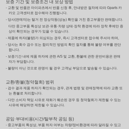
보증 기간 및 보증조건 내 보상 방법
- 교환 및 반품은 마이파츠에서 반품 신청 후, 안내받은 절차에 따라 Gparts 카
카오 고객센터로 접수해야 진행됩니다.
- 당사(판매자)는 탈거 전 정상작동(성능) 확인을 거친 중고부품만 판매합니다.
다만 중고부품 특성상 보관·유통·차량 상태·장착 환경에 따라 장착 후에만 증
상이 확인되는 경우가 있을 수 있습니다.
- 제품에 하자(불량)가 의심되는 경우, 즉시 고객센터로 접수해 주셔야 하며,
- 당사는 회수 검수 또는 합리적인 방법의 확인 절차를 통해 불량 여부를 판단
합니다.
- 보증기간 내에 제품 하자에 관한 A/S 및 교환, 환불에 관한 운반비용은 판매
자가 부담합니다.
- 불량이 아닌 것으로 판명이 될 경우 고객님 부담으로 발송될 수 있습니다.
교환/환불(청약철회) 범위
- 검수 결과 제품 하자가 확인되는 경우, 관계 법령 및 판매정책에 따라 교환 또
는 환불로 처리합니다.
- 다만 소비자 책임 사유로 재화가 훼손된 경우 등 청약철회가 제한될 수 있는
사유에 해당하면 제한될 수 있습니다.
공임·부대비용(시간/탈부착 공임 등)
- 중고부품의 특성상, 부품 하자 여부는 차량/정비환경에 따라 달라질 수 있고