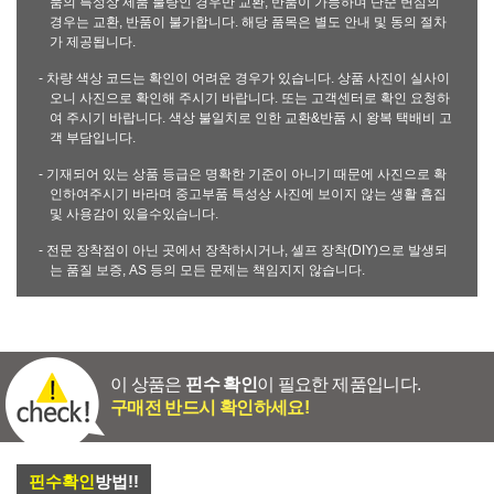
품의 특성상 제품 불량인 경우만 교환, 반품이 가능하며 단순 변심의
경우는 교환, 반품이 불가합니다. 해당 품목은 별도 안내 및 동의 절차
가 제공됩니다.
- 차량 색상 코드는 확인이 어려운 경우가 있습니다. 상품 사진이 실사이
오니 사진으로 확인해 주시기 바랍니다. 또는 고객센터로 확인 요청하
여 주시기 바랍니다. 색상 불일치로 인한 교환&반품 시 왕복 택배비 고
객 부담입니다.
- 기재되어 있는 상품 등급은 명확한 기준이 아니기 때문에 사진으로 확
인하여주시기 바라며 중고부품 특성상 사진에 보이지 않는 생활 흠집
및 사용감이 있을수있습니다.
- 전문 장착점이 아닌 곳에서 장착하시거나, 셀프 장착(DIY)으로 발생되
는 품질 보증, AS 등의 모든 문제는 책임지지 않습니다.
이 상품은
핀수 확인
이 필요한 제품입니다.
구매전 반드시 확인하세요!
핀수확인
방법!!