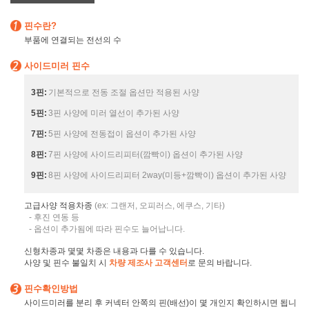
핀수란?
부품에 연결되는 전선의 수
사이드미러 핀수
3핀:
기본적으로 전동 조절 옵션만 적용된 사양
5핀:
3핀 사양에 미러 열선이 추가된 사양
7핀:
5핀 사양에 전동접이 옵션이 추가된 사양
8핀:
7핀 사양에 사이드리피터(깜빡이) 옵션이 추가된 사양
9핀:
8핀 사양에 사이드리피터 2way(미등+깜빡이) 옵션이 추가된 사양
고급사양 적용차종
(ex: 그랜저, 오피러스, 에쿠스, 기타)
- 후진 연동 등
- 옵션이 추가됨에 따라 핀수도 늘어납니다.
신형차종과 몇몇 차종은 내용과 다를 수 있습니다.
사양 및 핀수 불일치 시
차량 제조사 고객센터
로 문의 바랍니다.
핀수확인방법
사이드미러를 분리 후 커넥터 안쪽의 핀(배선)이 몇 개인지 확인하시면 됩니