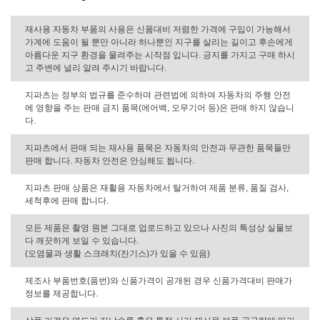
재사용 자동차 부품의 사용은 신품대비 저렴한 가격에 구입이 가능해서
가계에 도움이 될 뿐만 아니라 하나뿐인 지구를 살리는 길이고 후손에게
아름다운 지구 환경을 물려주는 시작점 입니다. 긍지를 가지고 구매 하시
고 주변에 널리 알려 주시기 바랍니다.
지파츠는 정부의 법규를 준수하며 관련법에 의하여 자동차의 주행 안전
에 영향을 주는 판매 금지 품목(에어백, 오무기어 등)은 판매 하지 않습니
다.
지파츠에서 판매 되는 재사용 품목은 자동차의 안전과 무관한 품목들만
판매 합니다. 자동차 안전은 안심해도 됩니다.
지파츠 판매 상품은 재활용 자동차에서 탈거하여 제품 분류, 품질 검사,
세척후에 판매 합니다.
모든 제품은 촬영 원본 그대로 업로드하고 있으나 사진의 특성상 실물보
다 깨끗하게 보일 수 있습니다.
(오염물과 생활 스크래치(잔기스)가 있을 수 있음)
제조사 부품번호(품번)와 신품가격이 공개된 경우 신품가격대비 판매가
정보를 제공합니다.