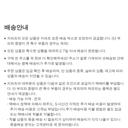
배송안내
지파츠의 모든 상품은 지파츠 표준 배송 박스로 포장되어 공급합니다. (단 부
피와 중량이 큰 특수 부품의 경우는 제외)
모든 상품은 특수한 상황을 제외하고 7일 이내 배송이 완료됩니다.
구매 전 주소를 꼭 한번 더 확인해주세요! 주소가 잘못 기재되어 오배송된 건에
대해서는 왕복 배송비가 추가로 발생됩니다.
주문 상품은 입금 확인 후 배송되며, 단 상품의 종류, 날씨의 상황, 재고에 따라
상품의 배송이 지연될 수 있습니다.
지파츠의 대부분의 상품은 다음과 같은 조건으로 공급자가 택배비를 부담합니
다. 단 부피와 중량이 큰 특수 부품의 경우는 제외되며 제외되는 품목은 별도
안내가 제공됩니다.
- 배송 가능 지역 : 전국
- 택배사 정책에 의해서 제주도, 도서산간 지역은 추가 배송 비용이 발생하며
추가 배송 비용은 고객님 부담입니다.추가 배송비용 지불 방법은 별도 입금
또는 택배사에 착불로 지불합니다.
- 착불 상품의 묶음 배송 시 발송지가 상이하여 배송비가 각각 나올수 있으니
묶음배송 문의는 고객센터로 꼭 문의바랍니다.