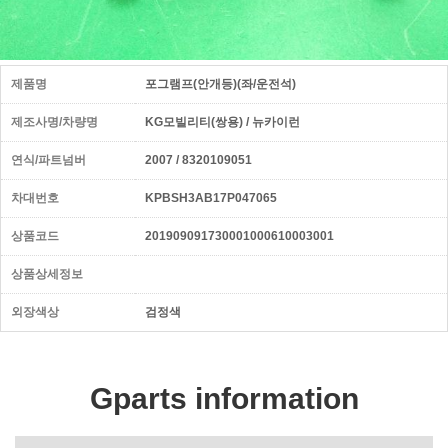
제품명
포그램프(안개등)(좌/운전석)
제조사명/차량명
KG모빌리티(쌍용) / 뉴카이런
연식/파트넘버
2007 / 8320109051
차대번호
KPBSH3AB17P047065
상품코드
201909091730001000610003001
상품상세정보
외장색상
검정색
Gparts information