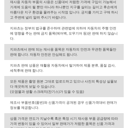
재사용 자동차 부품의 사용은 신품대비 저렴한 가격에 구입이 가능해서
가계에 도움이 될 뿐만 아니라 하나뿐인 지구를 살리는 길이고 후손에게
아름다운 지구 환경을 물려주는 시작점 입니다. 긍지를 가지고 구매 하시
고 주변에 널리 알려 주시기 바랍니다.
지파츠는 정부의 법규를 준수하며 관련법에 의하여 자동차의 주행 안전
에 영향을 주는 판매 금지 품목(에어백, 오무기어 등)은 판매 하지 않습니
다.
지파츠에서 판매 되는 재사용 품목은 자동차의 안전과 무관한 품목들만
판매 합니다. 자동차 안전은 안심해도 됩니다.
지파츠 판매 상품은 재활용 자동차에서 탈거하여 제품 분류, 품질 검사,
세척후에 판매 합니다.
모든 제품은 촬영 원본 그대로 업로드하고 있으나 사진의 특성상 실물보
다 깨끗하게 보일 수 있습니다.
(오염물과 생활 스크래치(잔기스)가 있을 수 있음)
제조사 부품번호(품번)와 신품가격이 공개된 경우 신품가격대비 판매가
정보를 제공합니다.
상품 가격은 연도가 지날수록 혹은 특정 시기 재사용 부품 공급량에 따라
가격 변동이 있을 수 있어서 일부 판매가가 저렴한 품목은 신품 가격과