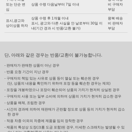
또는 단순 변
상품 수령 다음날부터 7일 이내
비 구매자
심
부담
상품 수령 후 1개월 이내
왕복 배송
표시,광고와
표시, 광고와 다른 사실을 안 날로부터 30일 이
비 판매자
상이상품 하자
내(기간 경과 시 반품/교환 불가)
부담
단, 아래와 같은 경우는 반품/교환이 불가능합니다.
- 판매자가 판매한 상품이 아닌 경우
- 반품 요청 기간이 지난 경우
- 구매자의 책임 있는 사유로 상품 등이 멸실 또는 훼손된 경우
(단, 상품의 내용을 확인하기 위하여 포장 등을 훼손한 경우는 제외)
- 포장을 개봉하였으나 포장이 훼손되어 상품의 가치가 현저히 상실된 경우
- 구매자의 사용 또는 일부 소비에 의하여 상품의 가치가 현저히 감소한 경우
- 상품을 해체, 조립한 경우
- 시간의 경과에 의하여 재판매가 곤란할 정도로 상품 등의 가치가 현저히 감소
한 경우
- 적용 차종 이외의 차종에 제품을 임의 장착한 경우
- 제품의 특성상 도장(크롬 도금 포함)된 경우, 미세한 스크래치는 발생될 수 있