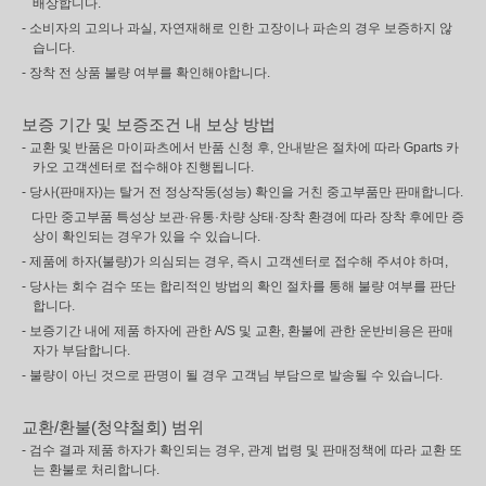
배상합니다.
- 소비자의 고의나 과실, 자연재해로 인한 고장이나 파손의 경우 보증하지 않
습니다.
- 장착 전 상품 불량 여부를 확인해야합니다.
보증 기간 및 보증조건 내 보상 방법
- 교환 및 반품은 마이파츠에서 반품 신청 후, 안내받은 절차에 따라 Gparts 카
카오 고객센터로 접수해야 진행됩니다.
- 당사(판매자)는 탈거 전 정상작동(성능) 확인을 거친 중고부품만 판매합니다.
다만 중고부품 특성상 보관·유통·차량 상태·장착 환경에 따라 장착 후에만 증
상이 확인되는 경우가 있을 수 있습니다.
- 제품에 하자(불량)가 의심되는 경우, 즉시 고객센터로 접수해 주셔야 하며,
- 당사는 회수 검수 또는 합리적인 방법의 확인 절차를 통해 불량 여부를 판단
합니다.
- 보증기간 내에 제품 하자에 관한 A/S 및 교환, 환불에 관한 운반비용은 판매
자가 부담합니다.
- 불량이 아닌 것으로 판명이 될 경우 고객님 부담으로 발송될 수 있습니다.
교환/환불(청약철회) 범위
- 검수 결과 제품 하자가 확인되는 경우, 관계 법령 및 판매정책에 따라 교환 또
는 환불로 처리합니다.