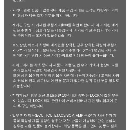
입니다.
- 커넥터 관련 반품이 많습니다. 제품 구입 시에는 고객님 차량과의 커넥
터 형상과 제품 호환 여부를 확인 바랍니다.
- 계기판 구입 시 기재된 주행거리(km)를 확인 바랍니다. 미 기재된 계기
판은 주행거리 정보가 없는 제품입니다. 계기판의 실 주행거리와 기재
된 주행거리는 오차가 있을수있습니다.
- 르노삼성, 쉐보레 차량에 계기판을 장착한 경우 장착한 차량의 주행거
리(km)가 인식되어 보내드린 상품의 주행거리(km)가 변경됩니다. 주
행거리(km) 변경 시 상품 가치하락으로 인해 반품이 불가능합니다.
- 사이드미러는 각 차종마다 제품의 외형 및 핀 수와 커넥터 형상이 다를
수가 있으니 동일한 제품인지 확인 바랍니다.
또한 상위 옵션의 경우 하위 옵션 차량에 사용이 가능하니 고객님 차량
의 커넥터 핀과 비교하시어 연결 문제가 없다면 상위 옵션 부품 장착도
가능합니다.
- 전자제품의 경우 최신 모델(최근 10년 내외)부터는 LOCK이 걸린 부품
이 있습니다. LOCK 해제 관련하여 서비스센터나 관련 정비업체에 문
의 후 구입 바랍니다.
- 일부 전자 제품(ECU, TCU, ETACS/BCM, AMP 등)은 재 사용 전자 제
품의 특성상 제품 불량인 경우만 교환, 반품이 가능하며 단순 변심의
경우는 교환, 반품이 불가합니다. 해당 품목은 별도 안내 및 동의 절차