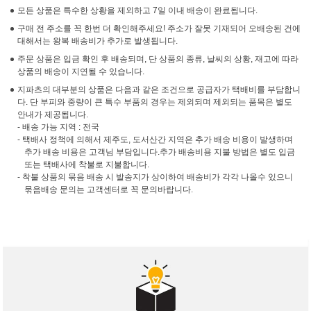
모든 상품은 특수한 상황을 제외하고 7일 이내 배송이 완료됩니다.
구매 전 주소를 꼭 한번 더 확인해주세요! 주소가 잘못 기재되어 오배송된 건에
대해서는 왕복 배송비가 추가로 발생됩니다.
주문 상품은 입금 확인 후 배송되며, 단 상품의 종류, 날씨의 상황, 재고에 따라
상품의 배송이 지연될 수 있습니다.
지파츠의 대부분의 상품은 다음과 같은 조건으로 공급자가 택배비를 부담합니
다. 단 부피와 중량이 큰 특수 부품의 경우는 제외되며 제외되는 품목은 별도
안내가 제공됩니다.
- 배송 가능 지역 : 전국
- 택배사 정책에 의해서 제주도, 도서산간 지역은 추가 배송 비용이 발생하며
추가 배송 비용은 고객님 부담입니다.추가 배송비용 지불 방법은 별도 입금
또는 택배사에 착불로 지불합니다.
- 착불 상품의 묶음 배송 시 발송지가 상이하여 배송비가 각각 나올수 있으니
묶음배송 문의는 고객센터로 꼭 문의바랍니다.