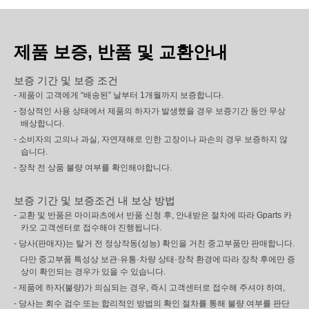
제품 보증, 반품 및 교환안내
보증 기간 및 보증 조건
- 제품이 고객에게 “배송된” 날부터 1개월까지 보증합니다.
- 정상적인 사용 상태에서 제품의 하자가 발생했을 경우 보증기간 동안 무상
배상합니다.
- 소비자의 고의나 과실, 자연재해로 인한 고장이나 파손의 경우 보증하지 않
습니다.
- 장착 전 상품 불량 여부를 확인해야합니다.
보증 기간 및 보증조건 내 보상 방법
- 교환 및 반품은 마이파츠에서 반품 신청 후, 안내받은 절차에 따라 Gparts 카
카오 고객센터로 접수해야 진행됩니다.
- 당사(판매자)는 탈거 전 정상작동(성능) 확인을 거친 중고부품만 판매합니다.
다만 중고부품 특성상 보관·유통·차량 상태·장착 환경에 따라 장착 후에만 증
상이 확인되는 경우가 있을 수 있습니다.
- 제품에 하자(불량)가 의심되는 경우, 즉시 고객센터로 접수해 주셔야 하며,
- 당사는 회수 검수 또는 합리적인 방법의 확인 절차를 통해 불량 여부를 판단