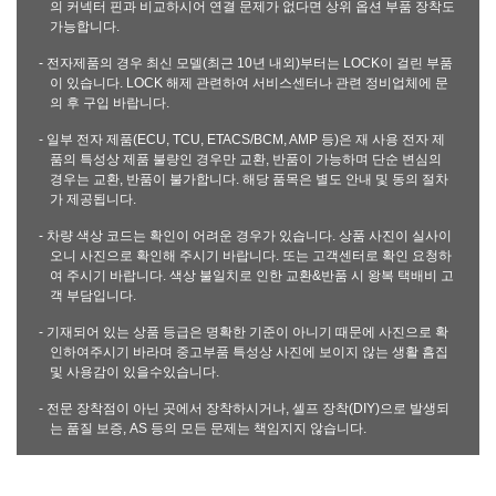
의 커넥터 핀과 비교하시어 연결 문제가 없다면 상위 옵션 부품 장착도
가능합니다.
- 전자제품의 경우 최신 모델(최근 10년 내외)부터는 LOCK이 걸린 부품
이 있습니다. LOCK 해제 관련하여 서비스센터나 관련 정비업체에 문
의 후 구입 바랍니다.
- 일부 전자 제품(ECU, TCU, ETACS/BCM, AMP 등)은 재 사용 전자 제
품의 특성상 제품 불량인 경우만 교환, 반품이 가능하며 단순 변심의
경우는 교환, 반품이 불가합니다. 해당 품목은 별도 안내 및 동의 절차
가 제공됩니다.
- 차량 색상 코드는 확인이 어려운 경우가 있습니다. 상품 사진이 실사이
오니 사진으로 확인해 주시기 바랍니다. 또는 고객센터로 확인 요청하
여 주시기 바랍니다. 색상 불일치로 인한 교환&반품 시 왕복 택배비 고
객 부담입니다.
- 기재되어 있는 상품 등급은 명확한 기준이 아니기 때문에 사진으로 확
인하여주시기 바라며 중고부품 특성상 사진에 보이지 않는 생활 흠집
및 사용감이 있을수있습니다.
- 전문 장착점이 아닌 곳에서 장착하시거나, 셀프 장착(DIY)으로 발생되
는 품질 보증, AS 등의 모든 문제는 책임지지 않습니다.