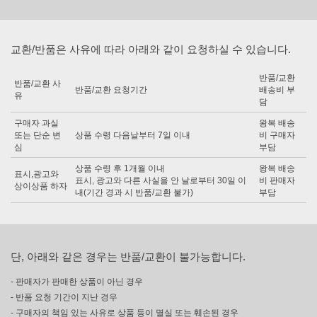
교환/반품은 사유에 따라 아래와 같이 요청하실 수 있습니다.
반품/교환
반품/교환 사
반품/교환 요청기간
배송비 부
유
담
구매자 과실
왕복 배송
또는 단순 변
상품 수령 다음날부터 7일 이내
비 구매자
심
부담
상품 수령 후 1개월 이내
왕복 배송
표시,광고와
표시, 광고와 다른 사실을 안 날로부터 30일 이
비 판매자
상이상품 하자
내(기간 경과 시 반품/교환 불가)
부담
단, 아래와 같은 경우는 반품/교환이 불가능합니다.
- 판매자가 판매한 상품이 아닌 경우
- 반품 요청 기간이 지난 경우
- 구매자의 책임 있는 사유로 상품 등이 멸실 또는 훼손된 경우