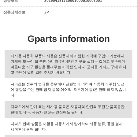
상품코드
201904181730001000510003001
상품상세정보
2P
Gparts information
재사용 자동차 부품의 사용은 신품대비 저렴한 가격에 구입이 가능해서
가계에 도움이 될 뿐만 아니라 하나뿐인 지구를 살리는 길이고 후손에게
아름다운 지구 환경을 물려주는 시작점 입니다. 긍지를 가지고 구매 하시
고 주변에 널리 알려 주시기 바랍니다.
지파츠는 정부의 법규를 준수하며 관련법에 의하여 자동차의 주행 안전
에 영향을 주는 판매 금지 품목(에어백, 오무기어 등)은 판매 하지 않습니
다.
지파츠에서 판매 되는 재사용 품목은 자동차의 안전과 무관한 품목들만
판매 합니다. 자동차 안전은 안심해도 됩니다.
지파츠 판매 상품은 재활용 자동차에서 탈거하여 제품 분류, 품질 검사,
세척후에 판매 합니다.