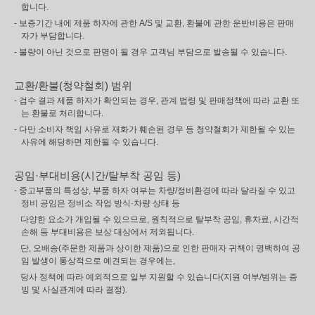
합니다.
- 보증기간 내에 제품 하자에 관한 A/S 및 교환, 환불에 관한 운반비용은 판매
자가 부담합니다.
- 불량이 아닌 것으로 판명이 될 경우 고객님 부담으로 발송될 수 있습니다.
교환/환불(청약철회) 범위
- 검수 결과 제품 하자가 확인되는 경우, 관계 법령 및 판매정책에 따라 교환 또
는 환불로 처리합니다.
- 다만 소비자 책임 사유로 재화가 훼손된 경우 등 청약철회가 제한될 수 있는
사유에 해당하면 제한될 수 있습니다.
공임·부대비용(시간/탈부착 공임 등)
- 중고부품의 특성상, 부품 하자 여부는 차량/정비환경에 따라 달라질 수 있고
정비 공임은 정비소 작업 방식·차량 상태 등
다양한 요소가 개입될 수 있으므로, 원칙적으로 탈부착 공임, 휴차료, 시간적
손해 등 부대비용은 보상 대상에서 제외됩니다.
단, 오배송(주문한 제품과 상이한 제품)으로 인한 판매자 귀책이 명백하여 공
임 발생이 통상적으로 예견되는 경우에는,
당사 정책에 따라 예외적으로 일부 지원할 수 있습니다(지원 여부/범위는 증
빙 및 사실관계에 따라 결정).