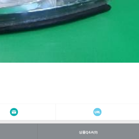
내
상품Q&A(0)