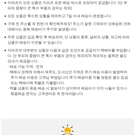
지파츠의 모든 상품은 지파츠 표준 배송 박스로 포장되어 공급합니다. (단 부
피와 중량이 큰 특수 부품의 경우는 제외)
모든 상품은 특수한 상황을 제외하고 7일 이내 배송이 완료됩니다.
구매 전 주소를 꼭 한번 더 확인해주세요! 주소가 잘못 기재되어 오배송된 건에
대해서는 왕복 배송비가 추가로 발생됩니다.
주문 상품은 입금 확인 후 배송되며, 단 상품의 종류, 날씨의 상황, 재고에 따라
상품의 배송이 지연될 수 있습니다.
지파츠의 대부분의 상품은 다음과 같은 조건으로 공급자가 택배비를 부담합니
다. 단 부피와 중량이 큰 특수 부품의 경우는 제외되며 제외되는 품목은 별도
안내가 제공됩니다.
- 배송 가능 지역 : 전국
- 택배사 정책에 의해서 제주도, 도서산간 지역은 추가 배송 비용이 발생하며
추가 배송 비용은 고객님 부담입니다.추가 배송비용 지불 방법은 별도 입금
또는 택배사에 착불로 지불합니다.
- 착불 상품의 묶음 배송 시 발송지가 상이하여 배송비가 각각 나올수 있으니
묶음배송 문의는 고객센터로 꼭 문의바랍니다.