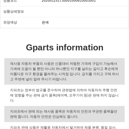
상품코드
202001151730001000610003001
상품상세정보
외장색상
은색
Gparts information
재사용 자동차 부품의 사용은 신품대비 저렴한 가격에 구입이 가능해서
가계에 도움이 될 뿐만 아니라 하나뿐인 지구를 살리는 길이고 후손에게
아름다운 지구 환경을 물려주는 시작점 입니다. 긍지를 가지고 구매 하시
고 주변에 널리 알려 주시기 바랍니다.
지파츠는 정부의 법규를 준수하며 관련법에 의하여 자동차의 주행 안전
에 영향을 주는 판매 금지 품목(에어백, 오무기어 등)은 판매 하지 않습니
다.
지파츠에서 판매 되는 재사용 품목은 자동차의 안전과 무관한 품목들만
판매 합니다. 자동차 안전은 안심해도 됩니다.
지파츠 판매 상품은 재활용 자동차에서 탈거하여 제품 분류, 품질 검사,