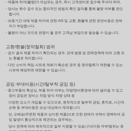
- 제품에 하자(불량)가 의심되는 경우, 즉시 고객센터로 접수해 주셔야 하며,
- 당사는 회수 검수 또는 합리적인 방법의 확인 절차를 통해 불량 여부를 판단
합니다.
- 보증기간 내에 제품 하자에 관한 A/S 및 교환, 환불에 관한 운반비용은 판매
자가 부담합니다.
- 불량이 아닌 것으로 판명이 될 경우 고객님 부담으로 발송될 수 있습니다.
교환/환불(청약철회) 범위
- 검수 결과 제품 하자가 확인되는 경우, 관계 법령 및 판매정책에 따라 교환 또
는 환불로 처리합니다.
- 다만 소비자 책임 사유로 재화가 훼손된 경우 등 청약철회가 제한될 수 있는
사유에 해당하면 제한될 수 있습니다.
공임·부대비용(시간/탈부착 공임 등)
- 중고부품의 특성상, 부품 하자 여부는 차량/정비환경에 따라 달라질 수 있고
정비 공임은 정비소 작업 방식·차량 상태 등
다양한 요소가 개입될 수 있으므로, 원칙적으로 탈부착 공임, 휴차료, 시간적
손해 등 부대비용은 보상 대상에서 제외됩니다.
단, 오배송(주문한 제품과 상이한 제품)으로 인한 판매자 귀책이 명백하여 공
임 발생이 통상적으로 예견되는 경우에는,
당사 정책에 따라 예외적으로 일부 지원할 수 있습니다(지원 여부/범위는 증