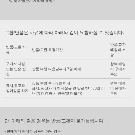
빙 및 사실관계에 따라 결정).
교환/반품은 사유에 따라 아래와 같이 요청하실 수 있습니다.
반품/교환
반품/교환 사
반품/교환 요청기간
배송비 부
유
담
구매자 과실
왕복 배송
또는 단순 변
상품 수령 다음날부터 7일 이내
비 구매자
심
부담
상품 수령 후 1개월 이내
왕복 배송
표시,광고와
표시, 광고와 다른 사실을 안 날로부터 30일 이
비 판매자
상이상품 하자
내(기간 경과 시 반품/교환 불가)
부담
단, 아래와 같은 경우는 반품/교환이 불가능합니다.
- 판매자가 판매한 상품이 아닌 경우