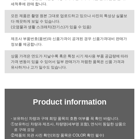
세척후에 판매 합니다.
모든 제품은 촬영 원본 그대로 업로드하고 있으나 사진의 특성상 실물보
다 깨끗하게 보일 수 있습니다.
(오염물과 생활 스크래치(잔기스)가 있을 수 있음)
제조사 부품번호(품번)와 신품가격이 공개된 경우 신품가격대비 판매가
정보를 제공합니다.
상품 가격은 연도가 지날수록 혹은 특정 시기 재사용 부품 공급량에 따라
가격 변동이 있을 수 있어서 일부 판매가가 저렴한 품목은 신품 가격과
유사하거나 고가 일수도 있습니다.
Product information
- 보유하신 차량과 구매 희망 품목의 호환 여부를 꼭 확인 바랍니다.
①보유하신 차량과 제조사, 차량명(세부명 포함), 연식이 동일한 상품으
로 구매 요망
②제품의 외관 사진 확인(외장 품목은 COLOR 확인 필수)