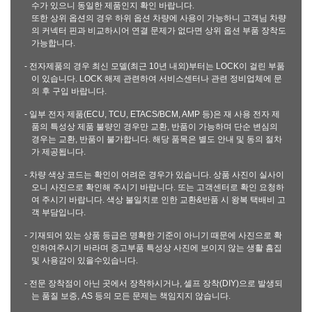
수가 있으니 동일한 제품인지 확인 바랍니다.
또한 상위 옵션의 경우 하위 옵션 차량에 사용이 가능하니 고객님 차량
의 커넥터 핀과 비교하시어 연결 문제가 없다면 상위 옵션 부품 장착도
가능합니다.
- 전자제품의 경우 최신 모델(최근 10년 내외)부터는 LOCK이 걸린 부품
이 있습니다. LOCK 해제 관련하여 서비스센터나 관련 정비업체에 문
의 후 구입 바랍니다.
- 일부 전자 제품(ECU, TCU, ETACS/BCM, AMP 등)은 재 사용 전자 제
품의 특성상 제품 불량인 경우만 교환, 반품이 가능하며 단순 변심의
경우는 교환, 반품이 불가합니다. 해당 품목은 별도 안내 및 동의 절차
가 제공됩니다.
- 차량 색상 코드는 확인이 어려운 경우가 있습니다. 상품 사진이 실사이
오니 사진으로 확인해 주시기 바랍니다. 또는 고객센터로 확인 요청하
여 주시기 바랍니다. 색상 불일치로 인한 교환&반품 시 왕복 택배비 고
객 부담입니다.
- 기재되어 있는 상품 등급은 명확한 기준이 아니기 때문에 사진으로 확
인하여주시기 바라며 중고부품 특성상 사진에 보이지 않는 생활 흠집
및 사용감이 있을수있습니다.
- 전문 장착점이 아닌 곳에서 장착하시거나, 셀프 장착(DIY)으로 발생되
는 품질 보증, AS 등의 모든 문제는 책임지지 않습니다.