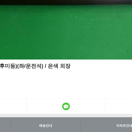
(후미등)(좌/운전석) / 은색 외장
배송안내
지파츠안