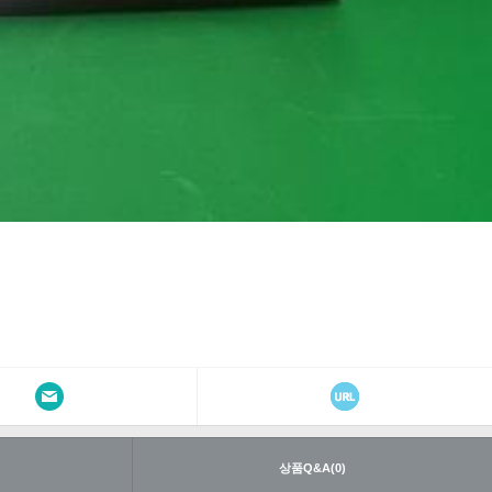
내
상품Q&A(0)