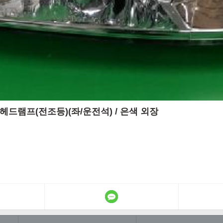
 / 헤드램프(전조등)(좌/운전석) / 은색 외장