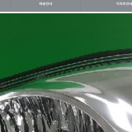
배송안내
지파츠안