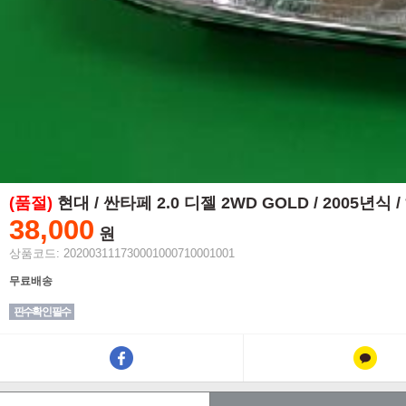
(품절)
현대 / 싼타페 2.0 디젤 2WD GOLD / 2005년식
38,000
원
상품코드: 202003111730001000710001001
무료배송
핀수확인 필수