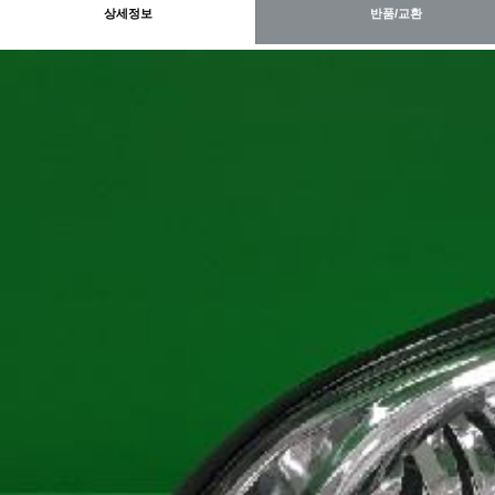
상세정보
반품/교환