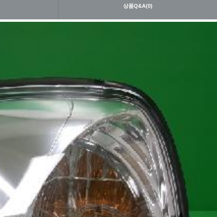
내
상품Q&A(0)