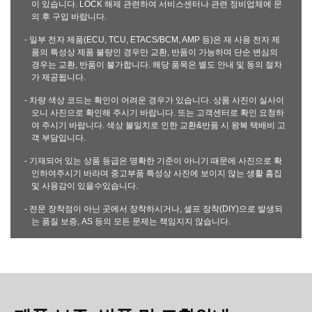
이 있습니다. LOCK 해제 관련하여 서비스센터나 관련 정비업체에 문
의 후 구입 바랍니다.
- 일부 전자 제품(ECU, TCU, ETACS/BCM, AMP 등)은 재 사용 전자 제
품의 특성상 제품 불량인 경우만 교환, 반품이 가능하며 단순 변심의
경우는 교환, 반품이 불가합니다. 해당 품목은 별도 안내 및 동의 절차
가 제공됩니다.
- 차량 색상 코드는 확인이 어려운 경우가 있습니다. 상품 사진이 실사이
오니 사진으로 확인해 주시기 바랍니다. 또는 고객센터로 확인 요청하
여 주시기 바랍니다. 색상 불일치로 인한 교환&반품 시 왕복 택배비 고
객 부담입니다.
- 기재되어 있는 상품 등급은 명확한 기준이 아니기 때문에 사진으로 확
인하여주시기 바라며 중고부품 특성상 사진에 보이지 않는 생활 흠집
및 사용감이 있을수있습니다.
- 전문 장착점이 아닌 곳에서 장착하시거나, 셀프 장착(DIY)으로 발생되
는 품질 보증, AS 등의 모든 문제는 책임지지 않습니다.