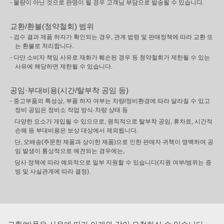
- 불량이 아닌 것으로 판명이 될 경우 고객님 부담으로 발송될 수 있습니다.
교환/환불(청약철회) 범위
- 검수 결과 제품 하자가 확인되는 경우, 관계 법령 및 판매정책에 따라 교환 또
는 환불로 처리합니다.
- 다만 소비자 책임 사유로 재화가 훼손된 경우 등 청약철회가 제한될 수 있는
사유에 해당하면 제한될 수 있습니다.
공임·부대비용(시간/탈부착 공임 등)
- 중고부품의 특성상, 부품 하자 여부는 차량/정비환경에 따라 달라질 수 있고
정비 공임은 정비소 작업 방식·차량 상태 등
다양한 요소가 개입될 수 있으므로, 원칙적으로 탈부착 공임, 휴차료, 시간적
손해 등 부대비용은 보상 대상에서 제외됩니다.
단, 오배송(주문한 제품과 상이한 제품)으로 인한 판매자 귀책이 명백하여 공
임 발생이 통상적으로 예견되는 경우에는,
당사 정책에 따라 예외적으로 일부 지원할 수 있습니다(지원 여부/범위는 증
빙 및 사실관계에 따라 결정).