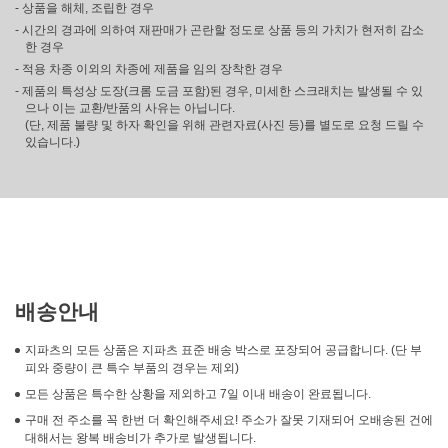
- 상품을 해체, 조립한 경우
- 시간의 경과에 의하여 재판매가 곤란할 정도로 상품 등의 가치가 현저히 감소
한 경우
- 적용 차종 이외의 차종에 제품을 임의 장착한 경우
- 제품의 특성상 도장(크롬 도금 포함)된 경우, 미세한 스크래치는 발생될 수 있
으나 이는 교환/반품의 사유는 아닙니다.
(단, 제품 불량 및 하자 확인을 위해 관련자료(사진 등)를 별도로 요청 드릴 수
있습니다.)
배송안내
지파츠의 모든 상품은 지파츠 표준 배송 박스로 포장되어 공급합니다. (단 부
피와 중량이 큰 특수 부품의 경우는 제외)
모든 상품은 특수한 상황을 제외하고 7일 이내 배송이 완료됩니다.
구매 전 주소를 꼭 한번 더 확인해주세요! 주소가 잘못 기재되어 오배송된 건에
대해서는 왕복 배송비가 추가로 발생됩니다.