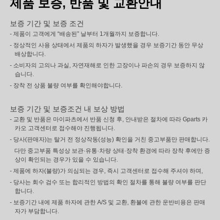
제품 보증, 반품 및 교환안내
보증 기간 및 보증 조건
- 제품이 고객에게 “배송된” 날부터 1개월까지 보증합니다.
- 정상적인 사용 상태에서 제품의 하자가 발생했을 경우 보증기간 동안 무상
배상합니다.
- 소비자의 고의나 과실, 자연재해로 인한 고장이나 파손의 경우 보증하지 않
습니다.
- 장착 전 상품 불량 여부를 확인해야합니다.
보증 기간 및 보증조건 내 보상 방법
- 교환 및 반품은 마이파츠에서 반품 신청 후, 안내받은 절차에 따라 Gparts 카
카오 고객센터로 접수해야 진행됩니다.
- 당사(판매자)는 탈거 전 정상작동(성능) 확인을 거친 중고부품만 판매합니다.
다만 중고부품 특성상 보관·유통·차량 상태·장착 환경에 따라 장착 후에만 증
상이 확인되는 경우가 있을 수 있습니다.
- 제품에 하자(불량)가 의심되는 경우, 즉시 고객센터로 접수해 주셔야 하며,
- 당사는 회수 검수 또는 합리적인 방법의 확인 절차를 통해 불량 여부를 판단
합니다.
- 보증기간 내에 제품 하자에 관한 A/S 및 교환, 환불에 관한 운반비용은 판매
자가 부담합니다.