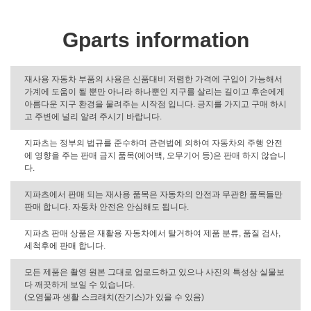
Gparts information
재사용 자동차 부품의 사용은 신품대비 저렴한 가격에 구입이 가능해서
가계에 도움이 될 뿐만 아니라 하나뿐인 지구를 살리는 길이고 후손에게
아름다운 지구 환경을 물려주는 시작점 입니다. 긍지를 가지고 구매 하시
고 주변에 널리 알려 주시기 바랍니다.
지파츠는 정부의 법규를 준수하며 관련법에 의하여 자동차의 주행 안전
에 영향을 주는 판매 금지 품목(에어백, 오무기어 등)은 판매 하지 않습니
다.
지파츠에서 판매 되는 재사용 품목은 자동차의 안전과 무관한 품목들만
판매 합니다. 자동차 안전은 안심해도 됩니다.
지파츠 판매 상품은 재활용 자동차에서 탈거하여 제품 분류, 품질 검사,
세척후에 판매 합니다.
모든 제품은 촬영 원본 그대로 업로드하고 있으나 사진의 특성상 실물보
다 깨끗하게 보일 수 있습니다.
(오염물과 생활 스크래치(잔기스)가 있을 수 있음)