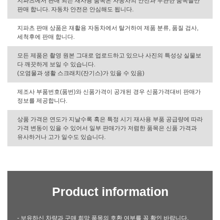
지파츠에서 판매 되는 재사용 품목은 자동차의 안전과 무관한 품목들만
판매 합니다. 자동차 안전은 안심해도 됩니다.
지파츠 판매 상품은 재활용 자동차에서 탈거하여 제품 분류, 품질 검사,
세척후에 판매 합니다.
모든 제품은 촬영 원본 그대로 업로드하고 있으나 사진의 특성상 실물보
다 깨끗하게 보일 수 있습니다.
(오염물과 생활 스크래치(잔기스)가 있을 수 있음)
제조사 부품번호(품번)와 신품가격이 공개된 경우 신품가격대비 판매가
정보를 제공합니다.
상품 가격은 연도가 지날수록 혹은 특정 시기 재사용 부품 공급량에 따라
가격 변동이 있을 수 있어서 일부 판매가가 저렴한 품목은 신품 가격과
유사하거나 고가 일수도 있습니다.
Product information
- 보유하신 차량과 구매 희망 품목의 호환 여부를 꼭 확인 바랍니다.