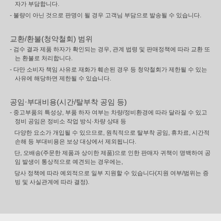
자가 부담합니다.
- 불량이 아닌 것으로 판명이 될 경우 고객님 부담으로 발송될 수 있습니다.
교환/환불(청약철회) 범위
- 검수 결과 제품 하자가 확인되는 경우, 관계 법령 및 판매정책에 따라 교환 또
는 환불로 처리합니다.
- 다만 소비자 책임 사유로 재화가 훼손된 경우 등 청약철회가 제한될 수 있는
사유에 해당하면 제한될 수 있습니다.
공임·부대비용(시간/탈부착 공임 등)
- 중고부품의 특성상, 부품 하자 여부는 차량/정비환경에 따라 달라질 수 있고
정비 공임은 정비소 작업 방식·차량 상태 등
다양한 요소가 개입될 수 있으므로, 원칙적으로 탈부착 공임, 휴차료, 시간적
손해 등 부대비용은 보상 대상에서 제외됩니다.
단, 오배송(주문한 제품과 상이한 제품)으로 인한 판매자 귀책이 명백하여 공
임 발생이 통상적으로 예견되는 경우에는,
당사 정책에 따라 예외적으로 일부 지원할 수 있습니다(지원 여부/범위는 증
빙 및 사실관계에 따라 결정).