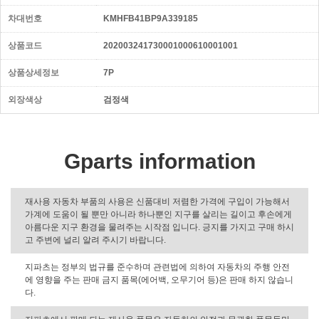
차대번호
KMHFB41BP9A339185
상품코드
202003241730001000610001001
상품상세정보
7P
외장색상
검정색
Gparts information
재사용 자동차 부품의 사용은 신품대비 저렴한 가격에 구입이 가능해서
가계에 도움이 될 뿐만 아니라 하나뿐인 지구를 살리는 길이고 후손에게
아름다운 지구 환경을 물려주는 시작점 입니다. 긍지를 가지고 구매 하시
고 주변에 널리 알려 주시기 바랍니다.
지파츠는 정부의 법규를 준수하며 관련법에 의하여 자동차의 주행 안전
에 영향을 주는 판매 금지 품목(에어백, 오무기어 등)은 판매 하지 않습니
다.