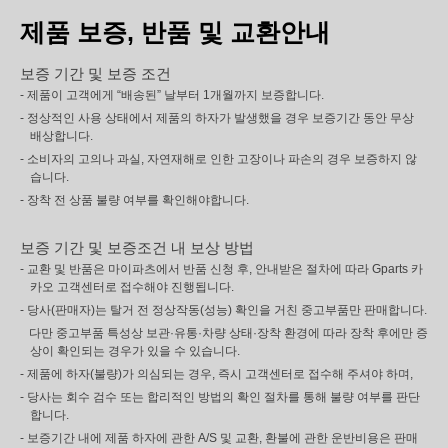
제품 보증, 반품 및 교환안내
보증 기간 및 보증 조건
- 제품이 고객에게 “배송된” 날부터 1개월까지 보증합니다.
- 정상적인 사용 상태에서 제품의 하자가 발생했을 경우 보증기간 동안 무상
배상합니다.
- 소비자의 고의나 과실, 자연재해로 인한 고장이나 파손의 경우 보증하지 않
습니다.
- 장착 전 상품 불량 여부를 확인해야합니다.
보증 기간 및 보증조건 내 보상 방법
- 교환 및 반품은 마이파츠에서 반품 신청 후, 안내받은 절차에 따라 Gparts 카
카오 고객센터로 접수해야 진행됩니다.
- 당사(판매자)는 탈거 전 정상작동(성능) 확인을 거친 중고부품만 판매합니다.
다만 중고부품 특성상 보관·유통·차량 상태·장착 환경에 따라 장착 후에만 증
상이 확인되는 경우가 있을 수 있습니다.
- 제품에 하자(불량)가 의심되는 경우, 즉시 고객센터로 접수해 주셔야 하며,
- 당사는 회수 검수 또는 합리적인 방법의 확인 절차를 통해 불량 여부를 판단
합니다.
- 보증기간 내에 제품 하자에 관한 A/S 및 교환, 환불에 관한 운반비용은 판매