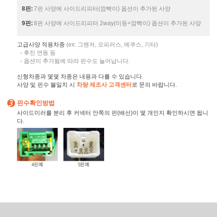
8핀:
7핀 사양에 사이드리피터(깜빡이) 옵션이 추가된 사양
9핀:
8핀 사양에 사이드리피터 2way(미등+깜빡이) 옵션이 추가된 사양
고급사양 적용차종
(ex: 그랜저, 오피러스, 에쿠스, 기타)
- 후진 연동 등
- 옵션이 추가됨에 따라 핀수도 늘어납니다.
신형차종과 몇몇 차종은 내용과 다를 수 있습니다.
사양 및 핀수 불일치 시
차량 제조사 고객센터
로 문의 바랍니다.
핀수확인방법
사이드미러를 분리 후 커넥터 안쪽의 핀(배선)이 몇 개인지 확인하시면 됩니
다.