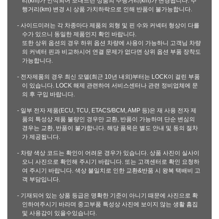
리(km)가 인식되어 보내드린 상품의 주행거리(km)가 변경됩니다. 주
행거리(km) 변경 시 상품 가치하락으로 인해 반품이 불가능합니다.
- 사이드미러는 각 차종마다 제품의 외형 및 핀 수와 커넥터 형상이 다를
수가 있으니 동일한 제품인지 확인 바랍니다.
또한 상위 옵션의 경우 하위 옵션 차량에 사용이 가능하니 고객님 차량
의 커넥터 핀과 비교하시어 연결 문제가 없다면 상위 옵션 부품 장착도
가능합니다.
- 전자제품의 경우 최신 모델(최근 10년 내외)부터는 LOCK이 걸린 부품
이 있습니다. LOCK 해제 관련하여 서비스센터나 관련 정비업체에 문
의 후 구입 바랍니다.
- 일부 전자 제품(ECU, TCU, ETACS/BCM, AMP 등)은 재 사용 전자 제
품의 특성상 제품 불량인 경우만 교환, 반품이 가능하며 단순 변심의
경우는 교환, 반품이 불가합니다. 해당 품목은 별도 안내 및 동의 절차
가 제공됩니다.
- 차량 색상 코드는 확인이 어려운 경우가 있습니다. 상품 사진이 실사이
오니 사진으로 확인해 주시기 바랍니다. 또는 고객센터로 확인 요청하
여 주시기 바랍니다. 색상 불일치로 인한 교환&반품 시 왕복 택배비 고
객 부담입니다.
- 기재되어 있는 상품 등급은 명확한 기준이 아니기 때문에 사진으로 확
인하여주시기 바라며 중고부품 특성상 사진에 보이지 않는 생활 흠집
및 사용감이 있을수있습니다.