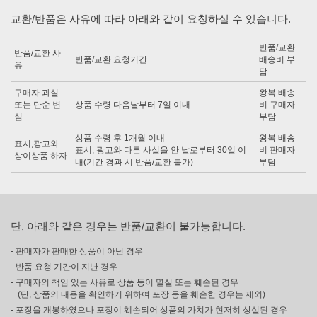
교환/반품은 사유에 따라 아래와 같이 요청하실 수 있습니다.
반품/교환
반품/교환 사
반품/교환 요청기간
배송비 부
유
담
구매자 과실
왕복 배송
또는 단순 변
상품 수령 다음날부터 7일 이내
비 구매자
심
부담
상품 수령 후 1개월 이내
왕복 배송
표시,광고와
표시, 광고와 다른 사실을 안 날로부터 30일 이
비 판매자
상이상품 하자
내(기간 경과 시 반품/교환 불가)
부담
단, 아래와 같은 경우는 반품/교환이 불가능합니다.
- 판매자가 판매한 상품이 아닌 경우
- 반품 요청 기간이 지난 경우
- 구매자의 책임 있는 사유로 상품 등이 멸실 또는 훼손된 경우
(단, 상품의 내용을 확인하기 위하여 포장 등을 훼손한 경우는 제외)
- 포장을 개봉하였으나 포장이 훼손되어 상품의 가치가 현저히 상실된 경우