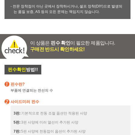
- 전문 장착점이 아닌 곳에서 장착하시거나, 셀프 장착(DIY)으로 발생되
는 품질 보증, AS 등의 모든 문제는 책임지지 않습니다.
이 상품은
핀수 확인
이 필요한 제품입니다.
구매전 반드시 확인하세요!
핀수확인
방법!!
핀수란?
부품에 연결되는 전선의 수
사이드미러 핀수
3핀:
기본적으로 전동 조절 옵션만 적용된 사양
5핀:
3핀 사양에 미러 열선이 추가된 사양
7핀:
5핀 사양에 전동접이 옵션이 추가된 사양