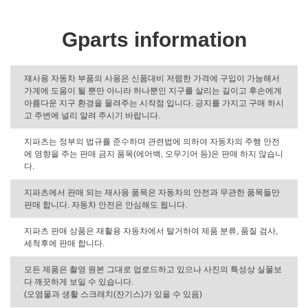
Gparts information
재사용 자동차 부품의 사용은 신품대비 저렴한 가격에 구입이 가능해서
가계에 도움이 될 뿐만 아니라 하나뿐인 지구를 살리는 길이고 후손에게
아름다운 지구 환경을 물려주는 시작점 입니다. 긍지를 가지고 구매 하시
고 주변에 널리 알려 주시기 바랍니다.
지파츠는 정부의 법규를 준수하며 관련법에 의하여 자동차의 주행 안전
에 영향을 주는 판매 금지 품목(에어백, 오무기어 등)은 판매 하지 않습니
다.
지파츠에서 판매 되는 재사용 품목은 자동차의 안전과 무관한 품목들만
판매 합니다. 자동차 안전은 안심해도 됩니다.
지파츠 판매 상품은 재활용 자동차에서 탈거하여 제품 분류, 품질 검사,
세척후에 판매 합니다.
모든 제품은 촬영 원본 그대로 업로드하고 있으나 사진의 특성상 실물보
다 깨끗하게 보일 수 있습니다.
(오염물과 생활 스크래치(잔기스)가 있을 수 있음)