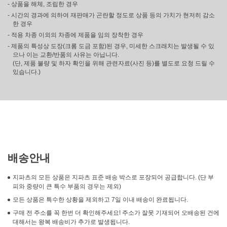
- 상품을 해체, 조립한 경우
- 시간의 경과에 의하여 재판매가 곤란할 정도로 상품 등의 가치가 현저히 감소
한 경우
- 적용 차종 이외의 차종에 제품을 임의 장착한 경우
- 제품의 특성상 도장(크롬 도금 포함)된 경우, 미세한 스크래치는 발생될 수 있
으나 이는 교환/반품의 사유는 아닙니다.
(단, 제품 불량 및 하자 확인을 위해 관련자료(사진 등)를 별도로 요청 드릴 수
있습니다.)
배송안내
지파츠의 모든 상품은 지파츠 표준 배송 박스로 포장되어 공급합니다. (단 부
피와 중량이 큰 특수 부품의 경우는 제외)
모든 상품은 특수한 상황을 제외하고 7일 이내 배송이 완료됩니다.
구매 전 주소를 꼭 한번 더 확인해주세요! 주소가 잘못 기재되어 오배송된 건에
대해서는 왕복 배송비가 추가로 발생됩니다.