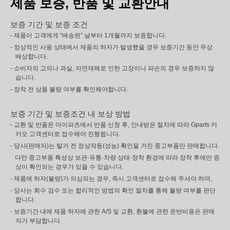
제품 보증, 반품 및 교환안내
보증 기간 및 보증 조건
- 제품이 고객에게 “배송된” 날부터 1개월까지 보증합니다.
- 정상적인 사용 상태에서 제품의 하자가 발생했을 경우 보증기간 동안 무상
배상합니다.
- 소비자의 고의나 과실, 자연재해로 인한 고장이나 파손의 경우 보증하지 않
습니다.
- 장착 전 상품 불량 여부를 확인해야합니다.
보증 기간 및 보증조건 내 보상 방법
- 교환 및 반품은 마이파츠에서 반품 신청 후, 안내받은 절차에 따라 Gparts 카
카오 고객센터로 접수해야 진행됩니다.
- 당사(판매자)는 탈거 전 정상작동(성능) 확인을 거친 중고부품만 판매합니다.
다만 중고부품 특성상 보관·유통·차량 상태·장착 환경에 따라 장착 후에만 증
상이 확인되는 경우가 있을 수 있습니다.
- 제품에 하자(불량)가 의심되는 경우, 즉시 고객센터로 접수해 주셔야 하며,
- 당사는 회수 검수 또는 합리적인 방법의 확인 절차를 통해 불량 여부를 판단
합니다.
- 보증기간 내에 제품 하자에 관한 A/S 및 교환, 환불에 관한 운반비용은 판매
자가 부담합니다.