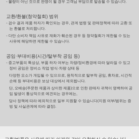
- 불량이 아닌 것으로 판명이 될 경우 고객님 부담으로 발송될 수 있습니다.
교환/환불(청약철회) 범위
- 검수 결과 제품 하자가 확인되는 경우, 관계 법령 및 판매정책에 따라 교환 또
는 환불로 처리합니다.
- 다만 소비자 책임 사유로 재화가 훼손된 경우 등 청약철회가 제한될 수 있는
사유에 해당하면 제한될 수 있습니다.
공임·부대비용(시간/탈부착 공임 등)
- 중고부품의 특성상, 부품 하자 여부는 차량/정비환경에 따라 달라질 수 있고
정비 공임은 정비소 작업 방식·차량 상태 등
다양한 요소가 개입될 수 있으므로, 원칙적으로 탈부착 공임, 휴차료, 시간적
손해 등 부대비용은 보상 대상에서 제외됩니다.
단, 오배송(주문한 제품과 상이한 제품)으로 인한 판매자 귀책이 명백하여 공
임 발생이 통상적으로 예견되는 경우에는,
당사 정책에 따라 예외적으로 일부 지원할 수 있습니다(지원 여부/범위는 증
빙 및 사실관계에 따라 결정).