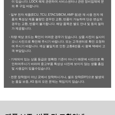
이 있습니다. LOCK 해제 관련하여 서비스센터나 관련 정비업체에 문
의 후 구입 바랍니다.
- 일부 전자 제품(ECU, TCU, ETACS/BCM, AMP 등)은 재 사용 전자 제
품의 특성상 제품 불량인 경우만 교환, 반품이 가능하며 단순 변심의
경우는 교환, 반품이 불가합니다. 해당 품목은 별도 안내 및 동의 절차
가 제공됩니다.
- 차량 색상 코드는 확인이 어려운 경우가 있습니다. 상품 사진이 실사이
오니 사진으로 확인해 주시기 바랍니다. 또는 고객센터로 확인 요청하
여 주시기 바랍니다. 색상 불일치로 인한 교환&반품 시 왕복 택배비 고
객 부담입니다.
- 기재되어 있는 상품 등급은 명확한 기준이 아니기 때문에 사진으로 확
인하여주시기 바라며 중고부품 특성상 사진에 보이지 않는 생활 흠집
및 사용감이 있을수있습니다.
- 전문 장착점이 아닌 곳에서 장착하시거나, 셀프 장착(DIY)으로 발생되
는 품질 보증, AS 등의 모든 문제는 책임지지 않습니다.